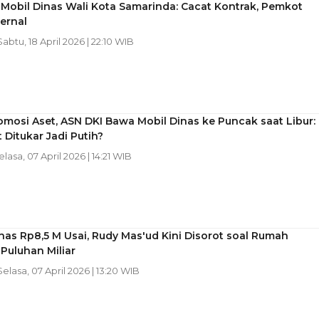
Mobil Dinas Wali Kota Samarinda: Cacat Kontrak, Pemkot
ternal
 Sabtu, 18 April 2026 | 22:10 WIB
omosi Aset, ASN DKI Bawa Mobil Dinas ke Puncak saat Libur:
t Ditukar Jadi Putih?
elasa, 07 April 2026 | 14:21 WIB
nas Rp8,5 M Usai, Rudy Mas'ud Kini Disorot soal Rumah
Puluhan Miliar
 Selasa, 07 April 2026 | 13:20 WIB