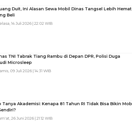
ang Duit, Ini Alasan Sewa Mobil Dinas Tangsel Lebih Hemat
ng Beli
elasa, 14 Juli 2026 | 22:02 WIB
nas TNI Tabrak Tiang Rambu di Depan DPR, Polisi Duga
di Microsleep
amis, 09 Juli 2026 | 14:31 WIB
Tanya Akademisi: Kenapa 81 Tahun RI Tidak Bisa Bikin Mobi
endiri?
um'at, 26 Juni 2026 | 21:12 WIB