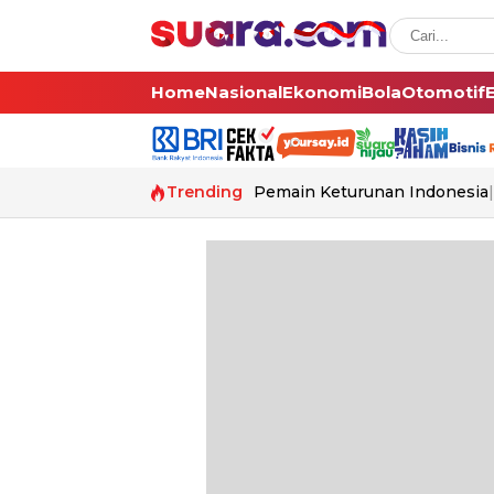
Home
Nasional
Ekonomi
Bola
Otomotif
Trending
Pemain Keturunan Indonesia