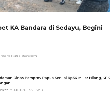
et KA Bandara di Sedayu, Begini
araan Dinas Pemprov Papua Senilai Rp34 Miliar Hilang, KPK
angan
um'at, 17 Juli 2026 | 15:20 WIB