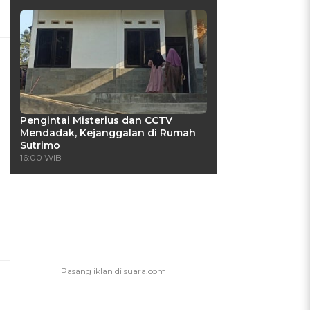
Pengintai Misterius dan CCTV
Mendadak, Kejanggalan di Rumah
Sutrimo
16:00 WIB