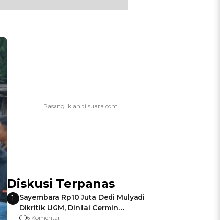
Diskusi Terpanas
Sayembara Rp10 Juta Dedi Mulyadi
1
Dikritik UGM, Dinilai Cermin
Gagalnya Negara Jamin Keamanan
6 Komentar