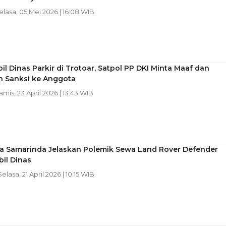
Selasa, 05 Mei 2026 | 16:08 WIB
bil Dinas Parkir di Trotoar, Satpol PP DKI Minta Maaf dan
n Sanksi ke Anggota
Kamis, 23 April 2026 | 13:43 WIB
ta Samarinda Jelaskan Polemik Sewa Land Rover Defender
il Dinas
Selasa, 21 April 2026 | 10:15 WIB