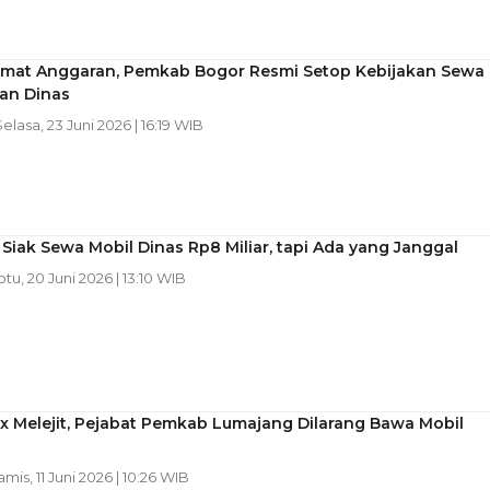
mat Anggaran, Pemkab Bogor Resmi Setop Kebijakan Sewa
an Dinas
Selasa, 23 Juni 2026 | 16:19 WIB
iak Sewa Mobil Dinas Rp8 Miliar, tapi Ada yang Janggal
btu, 20 Juni 2026 | 13:10 WIB
x Melejit, Pejabat Pemkab Lumajang Dilarang Bawa Mobil
amis, 11 Juni 2026 | 10:26 WIB