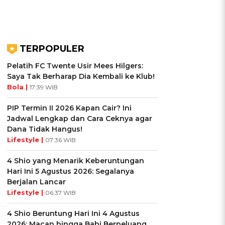
TERPOPULER
Pelatih FC Twente Usir Mees Hilgers:
Saya Tak Berharap Dia Kembali ke Klub!
Bola |
17:39 WIB
PIP Termin II 2026 Kapan Cair? Ini
Jadwal Lengkap dan Cara Ceknya agar
Dana Tidak Hangus!
Lifestyle |
07:36 WIB
4 Shio yang Menarik Keberuntungan
Hari Ini 5 Agustus 2026: Segalanya
Berjalan Lancar
Lifestyle |
06:37 WIB
4 Shio Beruntung Hari Ini 4 Agustus
2026: Macan hingga Babi Berpeluang