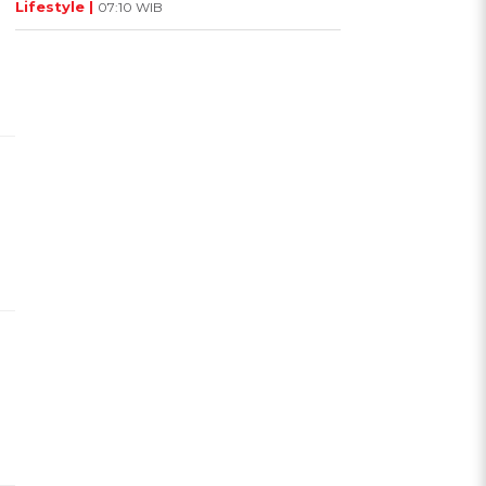
Lifestyle |
07:10 WIB