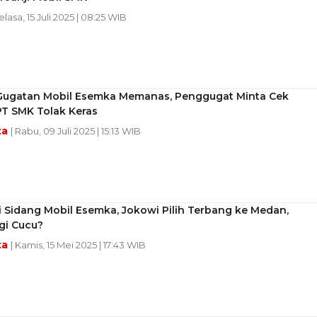
elasa, 15 Juli 2025 | 08:25 WIB
Gugatan Mobil Esemka Memanas, Penggugat Minta Cek
PT SMK Tolak Keras
ta
| Rabu, 09 Juli 2025 | 15:13 WIB
 Sidang Mobil Esemka, Jokowi Pilih Terbang ke Medan,
i Cucu?
ta
| Kamis, 15 Mei 2025 | 17:43 WIB