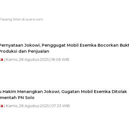
Pernyataan Jokowi, Penggugat Mobil Esemka Bocorkan Bukt
Produksi dan Penjualan
ta
| Kamis, 28 Agustus 2025 | 18:06 WIB
lu Hakim Menangkan Jokowi, Gugatan Mobil Esemka Ditolak
mentah PN Solo
ta
| Kamis, 28 Agustus 2025 | 07:33 WIB