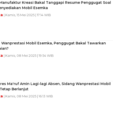
 Manufaktur Kreasi Bakal Tanggapi Resume Penggugat Soal
enyediakan Mobil Esemka
ta
| Kamis, 15 Mei 2025 | 17:14 WIB
 Wanprestasi Mobil Esemka, Penggugat Bakal Tawarkan
ian?
ta
| Kamis, 08 Mei 2025 | 19:54 WIB
es Ma'ruf Amin Lagi-lagi Absen, Sidang Wanprestasi Mobil
Tetap Berlanjut
ta
| Kamis, 08 Mei 2025 | 16:13 WIB