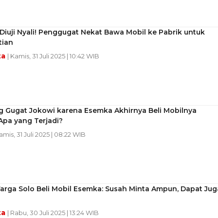
iuji Nyali! Penggugat Nekat Bawa Mobil ke Pabrik untuk
ian
ta
| Kamis, 31 Juli 2025 | 10:42 WIB
g Gugat Jokowi karena Esemka Akhirnya Beli Mobilnya
 Apa yang Terjadi?
Kamis, 31 Juli 2025 | 08:22 WIB
arga Solo Beli Mobil Esemka: Susah Minta Ampun, Dapat Jug
ta
| Rabu, 30 Juli 2025 | 13:24 WIB