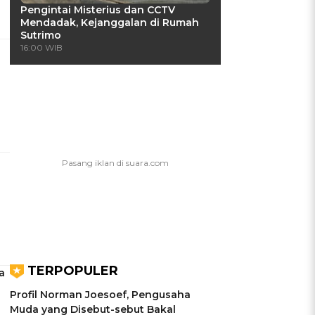
Pengintai Misterius dan CCTV
Mendadak, Kejanggalan di Rumah
Sutrimo
16:00 WIB
TERPOPULER
a
Profil Norman Joesoef, Pengusaha
Muda yang Disebut-sebut Bakal