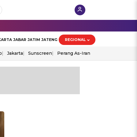
KARTA
JABAR
JATIM
JATENG
REGIONAL
o
Jakarta
Sunscreen
Perang As-Iran