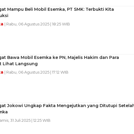
t Mampu Beli Mobil Esemka, PT SMK: Terbukti Kita
uksi
ta
| Rabu, 06 Agustus 2025 | 18:25 WIB
at Bawa Mobil Esemka ke PN, Majelis Hakim dan Para
t Lihat Langsung
ta
| Rabu, 06 Agustus 2025 | 17:12 WIB
at Jokowi Ungkap Fakta Mengejutkan yang Ditutupi Setela
emka
amis, 31 Juli 2025 | 12:25 WIB