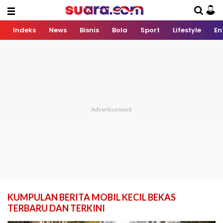
Indeks
News
Bisnis
Bola
Sport
Lifestyle
En
KUMPULAN BERITA MOBIL KECIL BEKAS
TERBARU DAN TERKINI