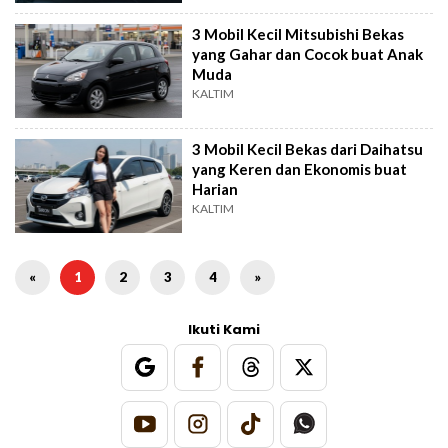
3 Mobil Kecil Mitsubishi Bekas
yang Gahar dan Cocok buat Anak
Muda
KALTIM
3 Mobil Kecil Bekas dari Daihatsu
yang Keren dan Ekonomis buat
Harian
KALTIM
«
1
2
3
4
»
Ikuti Kami