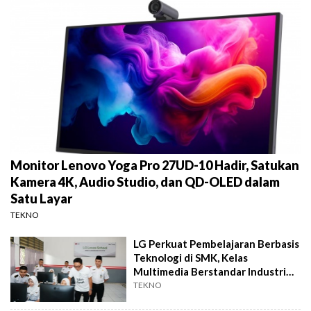
Monitor Lenovo Yoga Pro 27UD-10 Hadir, Satukan
Kamera 4K, Audio Studio, dan QD-OLED dalam
Satu Layar
TEKNO
LG Perkuat Pembelajaran Berbasis
Teknologi di SMK, Kelas
Multimedia Berstandar Industri
Hadir
TEKNO