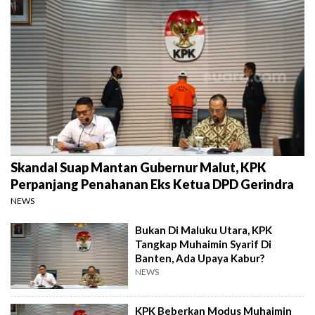
Skandal Suap Mantan Gubernur Malut, KPK
Perpanjang Penahanan Eks Ketua DPD Gerindra
NEWS
Bukan Di Maluku Utara, KPK
Tangkap Muhaimin Syarif Di
Banten, Ada Upaya Kabur?
NEWS
KPK Beberkan Modus Muhaimin