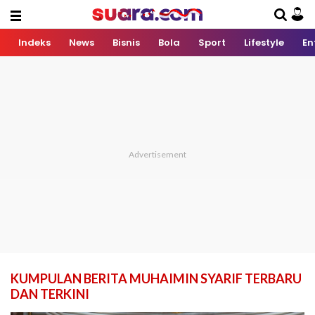
Indeks
News
Bisnis
Bola
Sport
Lifestyle
En
KUMPULAN BERITA MUHAIMIN SYARIF TERBARU
DAN TERKINI