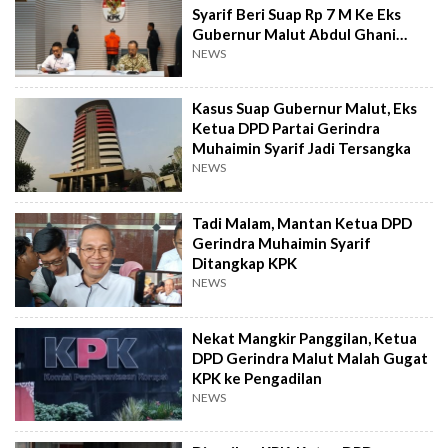
Syarif Beri Suap Rp 7 M Ke Eks
Gubernur Malut Abdul Ghani
Kasuba
NEWS
Kasus Suap Gubernur Malut, Eks
Ketua DPD Partai Gerindra
Muhaimin Syarif Jadi Tersangka
NEWS
Tadi Malam, Mantan Ketua DPD
Gerindra Muhaimin Syarif
Ditangkap KPK
NEWS
Nekat Mangkir Panggilan, Ketua
DPD Gerindra Malut Malah Gugat
KPK ke Pengadilan
NEWS