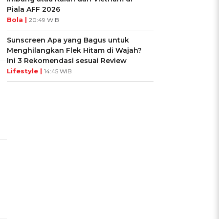
Piala AFF 2026
Bola |
20:49 WIB
Sunscreen Apa yang Bagus untuk
Menghilangkan Flek Hitam di Wajah?
Ini 3 Rekomendasi sesuai Review
Lifestyle |
14:45 WIB