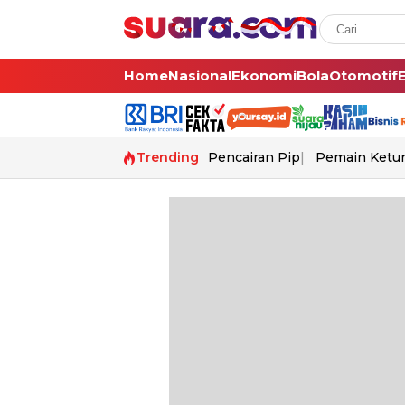
Home
Nasional
Ekonomi
Bola
Otomotif
Trending
Pencairan Pip
Pemain Ketur