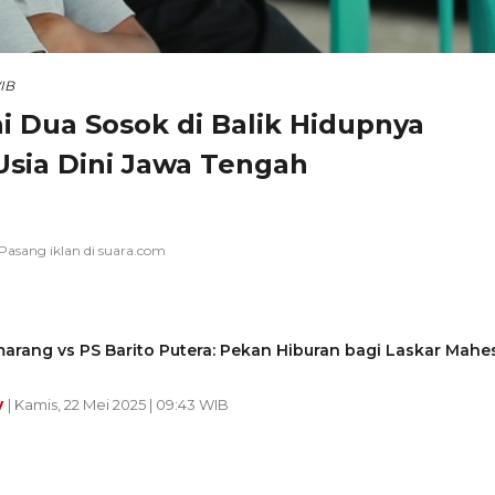
WIB
ni Dua Sosok di Balik Hidupnya
sia Dini Jawa Tengah
arang vs PS Barito Putera: Pekan Hiburan bagi Laskar Mahe
y
| Kamis, 22 Mei 2025 | 09:43 WIB