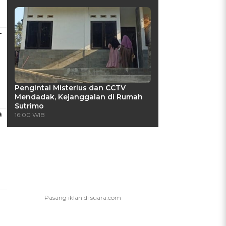
-
Pengintai Misterius dan CCTV
Mendadak, Kejanggalan di Rumah
Sutrimo
a
16:00 WIB