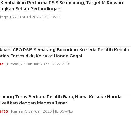
l Kembalikan Performa PSIS Seamarang, Target M Ridwan:
gkan Setiap Pertandingan!
inggu, 22 Januari 2023 | 09:11 WIB
kaan! CEO PSIS Semarang Bocorkan Kreteria Pelatih Kepala
rlos Fortes dkk, Keisuke Honda Gagal
ar
| Jum'at, 20 Januari 2023 | 14:27 WIB
marang Terus Berburu Pelatih Baru, Nama Keisuke Honda
Dikaitkan dengan Mahesa Jenar
erto
| Kamis, 19 Januari 2023 | 18:05 WIB