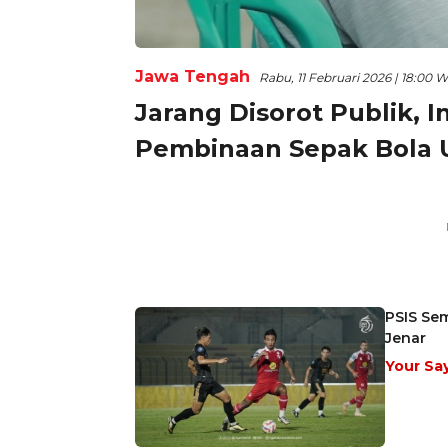
Jawa Tengah
Rabu, 11 Februari 2026 | 18:00 
Jarang Disorot Publik, I
Pembinaan Sepak Bola U
PSIS Sem
Jenar
Your Sa