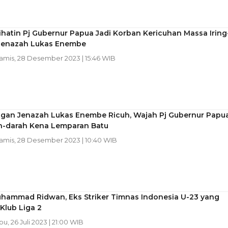
ihatin Pj Gubernur Papua Jadi Korban Kericuhan Massa Iring
 Jenazah Lukas Enembe
Kamis, 28 Desember 2023 | 15:46 WIB
ingan Jenazah Lukas Enembe Ricuh, Wajah Pj Gubernur Papu
h-darah Kena Lemparan Batu
Kamis, 28 Desember 2023 | 10:40 WIB
Muhammad Ridwan, Eks Striker Timnas Indonesia U-23 yang
Klub Liga 2
bu, 26 Juli 2023 | 21:00 WIB