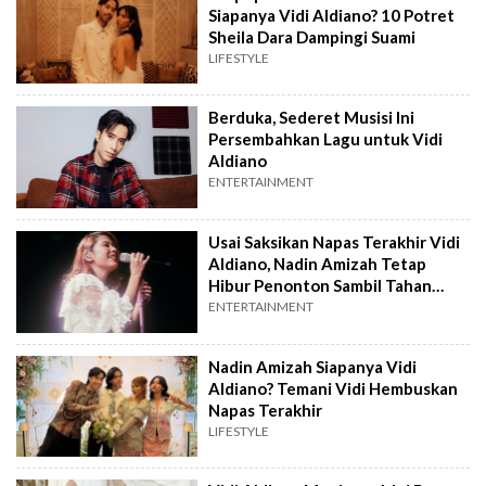
Siapanya Vidi Aldiano? 10 Potret
Sheila Dara Dampingi Suami
LIFESTYLE
Berduka, Sederet Musisi Ini
Persembahkan Lagu untuk Vidi
Aldiano
ENTERTAINMENT
Usai Saksikan Napas Terakhir Vidi
Aldiano, Nadin Amizah Tetap
Hibur Penonton Sambil Tahan
Tangis
ENTERTAINMENT
Nadin Amizah Siapanya Vidi
Aldiano? Temani Vidi Hembuskan
Napas Terakhir
LIFESTYLE