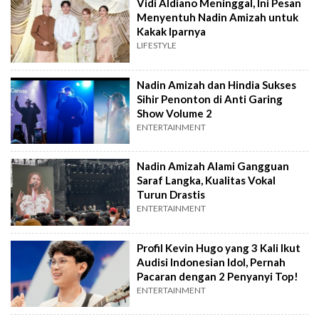
Vidi Aldiano Meninggal, Ini Pesan
Menyentuh Nadin Amizah untuk
Kakak Iparnya
LIFESTYLE
Nadin Amizah dan Hindia Sukses
Sihir Penonton di Anti Garing
Show Volume 2
ENTERTAINMENT
Nadin Amizah Alami Gangguan
Saraf Langka, Kualitas Vokal
Turun Drastis
ENTERTAINMENT
Profil Kevin Hugo yang 3 Kali Ikut
Audisi Indonesian Idol, Pernah
Pacaran dengan 2 Penyanyi Top!
ENTERTAINMENT