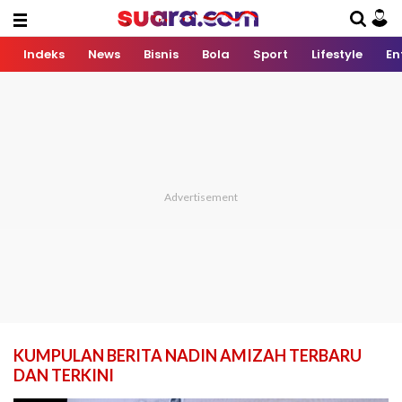
Indeks
News
Bisnis
Bola
Sport
Lifestyle
En
KUMPULAN BERITA NADIN AMIZAH TERBARU
DAN TERKINI