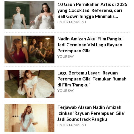
10 Gaun Pernikahan Artis di 2025
yang Cocok Jadi Referensi, dari
Ball Gown hingga Minimalis
Elegan
ENTERTAINMENT
Nadin Amizah Akui Film Pangku
Jadi Cerminan Visi Lagu Rayuan
Perempuan Gila
YOUR SAY
Lagu Bertemu Layar: 'Rayuan
Perempuan Gila' Temukan Rumah
di Film 'Pangku'
YOUR SAY
Terjawab Alasan Nadin Amizah
Izinkan 'Rayuan Perempuan Gila'
Jadi Soundtrack Pangku
ENTERTAINMENT