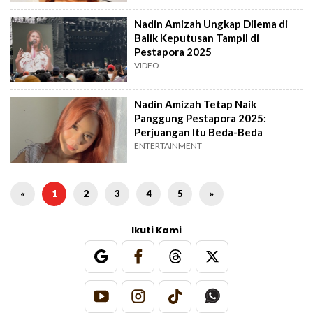
Nadin Amizah Ungkap Dilema di
Balik Keputusan Tampil di
Pestapora 2025
VIDEO
Nadin Amizah Tetap Naik
Panggung Pestapora 2025:
Perjuangan Itu Beda-Beda
ENTERTAINMENT
«
1
2
3
4
5
»
Ikuti Kami