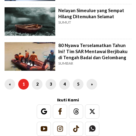
Nelayan Simeulue yang Sempat
Hilang Ditemukan Selamat
SUMUT
80 Nyawa Terselamatkan Tahun
Ini! Tim SAR Mentawai Berjibaku
di Tengah Badai dan Gelombang
SUMBAR
«
1
2
3
4
5
»
Ikuti Kami