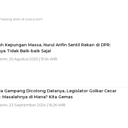
h Kepungan Massa, Nurul Arifin Sentil Rekan di DPR:
ya Tidak Baik-baik Saja!
Senin, 25 Agustus 2025 | 15:54 WIB
ia Gampang Dicolong Datanya, Legislator Golkar Cecar
: Masalahnya di Mana? Kita Gemas
Senin, 23 September 2024 | 16:26 WIB