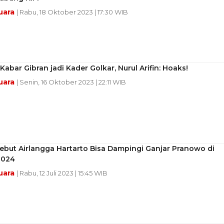
uara
| Rabu, 18 Oktober 2023 | 17:30 WIB
Kabar Gibran jadi Kader Golkar, Nurul Arifin: Hoaks!
uara
| Senin, 16 Oktober 2023 | 22:11 WIB
ebut Airlangga Hartarto Bisa Dampingi Ganjar Pranowo di
2024
uara
| Rabu, 12 Juli 2023 | 15:45 WIB