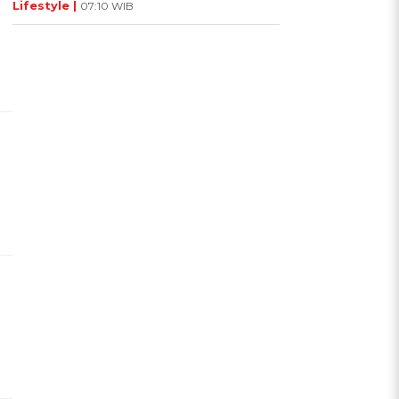
Lifestyle |
07:10 WIB