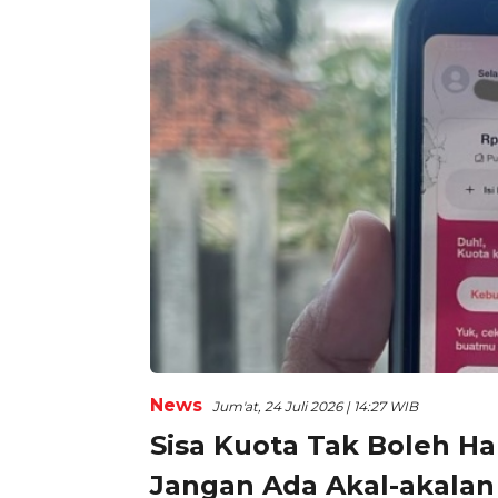
News
Jum'at, 24 Juli 2026 | 14:27 WIB
Sisa Kuota Tak Boleh H
Jangan Ada Akal-akalan