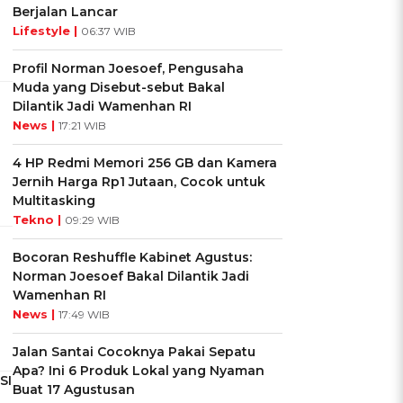
Berjalan Lancar
Lifestyle |
06:37 WIB
Profil Norman Joesoef, Pengusaha
Muda yang Disebut-sebut Bakal
Dilantik Jadi Wamenhan RI
News |
17:21 WIB
4 HP Redmi Memori 256 GB dan Kamera
Jernih Harga Rp1 Jutaan, Cocok untuk
Multitasking
Tekno |
09:29 WIB
Bocoran Reshuffle Kabinet Agustus:
Norman Joesoef Bakal Dilantik Jadi
Wamenhan RI
News |
17:49 WIB
Jalan Santai Cocoknya Pakai Sepatu
Apa? Ini 6 Produk Lokal yang Nyaman
SI
Buat 17 Agustusan