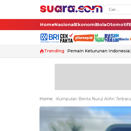
Home
Nasional
Ekonomi
Bola
Otomotif
Trending
Pemain Keturunan Indonesia
Home
Kumpulan Berita Nurul Arifin Terbaru