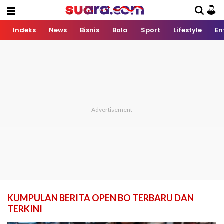
Indeks
News
Bisnis
Bola
Sport
Lifestyle
En
KUMPULAN BERITA OPEN BO TERBARU DAN
TERKINI