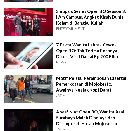
Sinopsis Series Open BO Season 3:
I Am Campus, Angkat Kisah Dunia
Kelam di Bangku Kuliah
ENTERTAINMENT
7 Fakta Wanita Labrak Cewek
Open BO: Tak Terima Fotonya
Dicuri, Viral Damai Rp 200 Ribu!
NEWS
Motif Pelaku Perampokan Disertai
Pemerkosaan di Mojokerto,
Awalnya Ngajak Kopi Darat
JATIM
Apes! Niat Open BO, Wanita Asal
Surabaya Malah Dianiaya dan
Dirampok di Hutan Mojokerto
JATIM