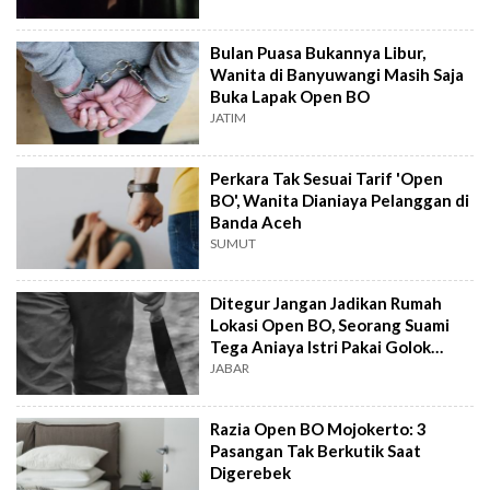
Bulan Puasa Bukannya Libur,
Wanita di Banyuwangi Masih Saja
Buka Lapak Open BO
JATIM
Perkara Tak Sesuai Tarif 'Open
BO', Wanita Dianiaya Pelanggan di
Banda Aceh
SUMUT
Ditegur Jangan Jadikan Rumah
Lokasi Open BO, Seorang Suami
Tega Aniaya Istri Pakai Golok
Hingga Sekarat
JABAR
Razia Open BO Mojokerto: 3
Pasangan Tak Berkutik Saat
Digerebek