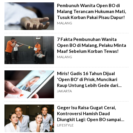
Pembunuh Wanita Open BO di
Malang Terancam Hukuman Mati,
Tusuk Korban Pakai Pisau Dapur!
MALANG
7 Fakta Pembunuhan Wanita
Open BO di Malang, Pelaku Minta
Maaf Sebelum Korban Tewas!
MALANG
Miris! Gadis 16 Tahun Dijual
'Open BO' di Priok, Muncikari
Raup Untung Lebih Gede dari
Korban
JAKARTA
Geger Isu Raisa Gugat Cerai,
Kontroversi Hamish Daud
Diungkit Lagi: Open BO sampai
Pelecehan
LIFESTYLE