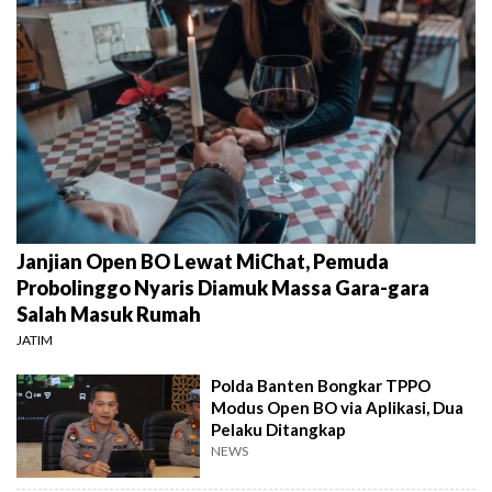
Janjian Open BO Lewat MiChat, Pemuda
Probolinggo Nyaris Diamuk Massa Gara-gara
Salah Masuk Rumah
JATIM
Polda Banten Bongkar TPPO
Modus Open BO via Aplikasi, Dua
Pelaku Ditangkap
NEWS