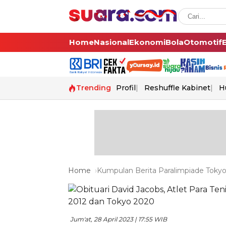
Home
Nasional
Ekonomi
Bola
Otomotif
Trending
Profil
Reshuffle Kabinet
H
Home
Kumpulan Berita Paralimpiade Tokyo 
Jum'at, 28 April 2023 | 17:55 WIB