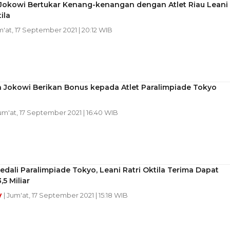
okowi Bertukar Kenang-kenangan dengan Atlet Riau Leani
ila
m'at, 17 September 2021 | 20:12 WIB
n Jokowi Berikan Bonus kepada Atlet Paralimpiade Tokyo
Jum'at, 17 September 2021 | 16:40 WIB
edali Paralimpiade Tokyo, Leani Ratri Oktila Terima Dapat
,5 Miliar
y
| Jum'at, 17 September 2021 | 15:18 WIB