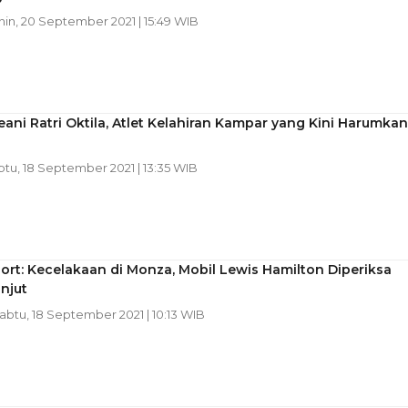
nin, 20 September 2021 | 15:49 WIB
eani Ratri Oktila, Atlet Kelahiran Kampar yang Kini Harumkan
btu, 18 September 2021 | 13:35 WIB
ort: Kecelakaan di Monza, Mobil Lewis Hamilton Diperiksa
njut
Sabtu, 18 September 2021 | 10:13 WIB