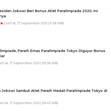
esiden Jokowi Beri Bonus Atlet Paralimpiade 2020, Ini
nya
ta
| Jum'at, 17 September 2021 | 11:38 WIB
limpiade, Peraih Emas Paralimpiade Tokyo Diguyur Bonus
iar
Jum'at, 17 September 2021 | 09:56 WIB
 Jokowi Sambut Atlet Peraih Medali Paralimpiade Tokyo di
Jum'at, 17 September 2021 | 09:43 WIB