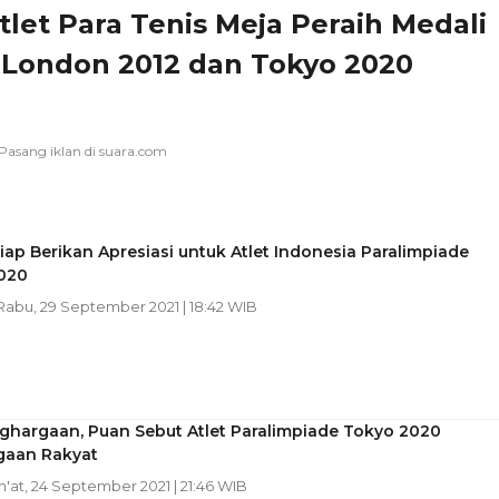
tlet Para Tenis Meja Peraih Medali
London 2012 dan Tokyo 2020
iap Berikan Apresiasi untuk Atlet Indonesia Paralimpiade
020
 Rabu, 29 September 2021 | 18:42 WIB
ghargaan, Puan Sebut Atlet Paralimpiade Tokyo 2020
aan Rakyat
m'at, 24 September 2021 | 21:46 WIB