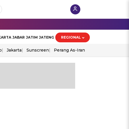
KARTA
JABAR
JATIM
JATENG
REGIONAL
o
Jakarta
Sunscreen
Perang As-Iran