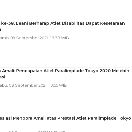
ke-38, Leani Berharap Atlet Disabilitas Dapat Kesetaraan
i
Kamis, 09 September 2021 | 18:38 WIB
Amali: Pencapaian Atlet Paralimpiade Tokyo 2020 Melebihi
asi
Rabu, 08 September 2021 | 10:55 WIB
siasi Menpora Amali atas Prestasi Atlet Paralimpiade Tokyo