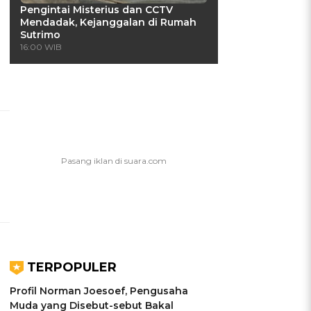
Pengintai Misterius dan CCTV
Mendadak, Kejanggalan di Rumah
Sutrimo
16:00 WIB
TERPOPULER
Profil Norman Joesoef, Pengusaha
Muda yang Disebut-sebut Bakal