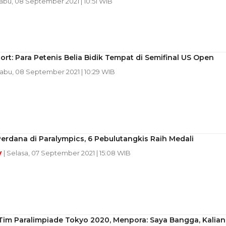
Rabu, 08 September 2021 | 10:51 WIB
ort: Para Petenis Belia Bidik Tempat di Semifinal US Open
Rabu, 08 September 2021 | 10:29 WIB
erdana di Paralympics, 6 Pebulutangkis Raih Medali
y
| Selasa, 07 September 2021 | 15:08 WIB
Tim Paralimpiade Tokyo 2020, Menpora: Saya Bangga, Kalian