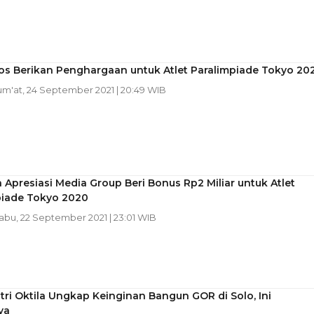
s Berikan Penghargaan untuk Atlet Paralimpiade Tokyo 20
Jum'at, 24 September 2021 | 20:49 WIB
Apresiasi Media Group Beri Bonus Rp2 Miliar untuk Atlet
piade Tokyo 2020
Rabu, 22 September 2021 | 23:01 WIB
tri Oktila Ungkap Keinginan Bangun GOR di Solo, Ini
ya