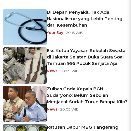
Di Depan Penyakit, Tak Ada
Nasionalisme yang Lebih Penting
dari Kesembuhan
Your Say
| 20:15 WIB
Eks Ketua Yayasan Sekolah Swasta
di Jakarta Selatan Buka Suara Soal
Temuan 995 Pucuk Senjata Api
News
| 20:09 WIB
Zulhas Goda Kepala BGN
Sudaryono: Belum Sebulan
Menjabat Sudah Turun Berapa Kilo?
News
| 20:03 WIB
Ratusan Dapur MBG Tangerang