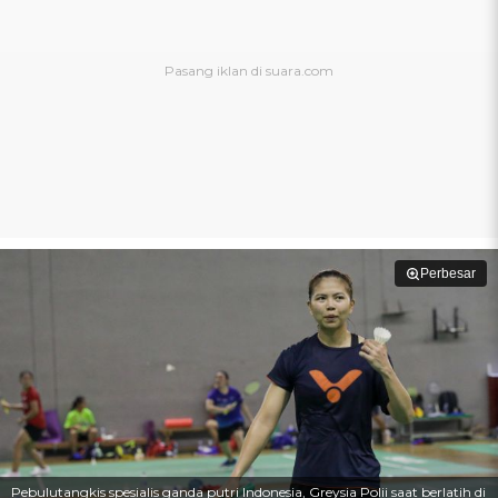
Perbesar
Pebulutangkis spesialis ganda putri Indonesia, Greysia Polii saat berlatih di