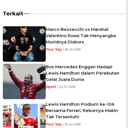
Terkait
Marco Bezzecchi vs Marshal:
Valentino Rossi Tak Menyangka
Muridnya Diskors
Your Say
| 18:45 WIB
Bos Mercedes Enggan Hadapi
Lewis Hamilton dalam Perebutan
Gelar Juara Dunia
Sport
| 05:10 WIB
Lewis Hamilton Podium ke-106
Bersama Ferrari, Rekornya Makin
Tak Tersentuh!
Your Say
| 15:44 WIB