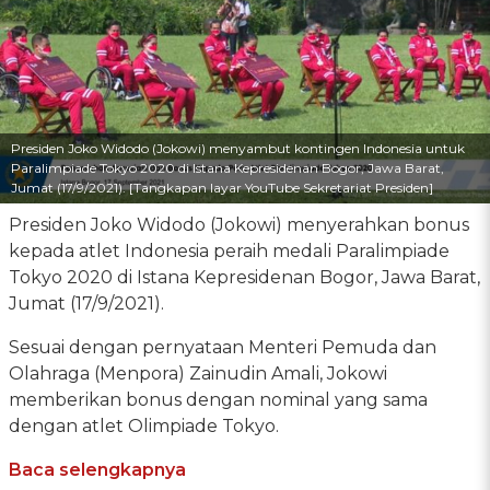
Presiden Joko Widodo (Jokowi) menyambut kontingen Indonesia untuk
Paralimpiade Tokyo 2020 di Istana Kepresidenan Bogor, Jawa Barat,
Jumat (17/9/2021). [Tangkapan layar YouTube Sekretariat Presiden]
Presiden Joko Widodo (Jokowi) menyerahkan bonus
kepada atlet Indonesia peraih medali Paralimpiade
Tokyo 2020 di Istana Kepresidenan Bogor, Jawa Barat,
Jumat (17/9/2021).
Sesuai dengan pernyataan Menteri Pemuda dan
Olahraga (Menpora) Zainudin Amali, Jokowi
memberikan bonus dengan nominal yang sama
dengan atlet Olimpiade Tokyo.
Baca selengkapnya