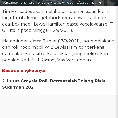
Verstappen di Sirkuit Monza, GP Italia, Minggu (12/9/2021). [AFP]
Tim Mercedes akan melakukan pemeriksaan lebih
lanjut untuk mengetahui kondisi power unit dan
gearbox mobil Lewis Hamilton pasca kecelakaan di F1
GP Italia pada Minggu (12/9/2021).
Melansir dari
Crash
, Jumat (17/9/2021), sayap belakang
dan roll hoop mobil W12 Lewis Hamilton terkena
dampak besar akibat kecelakaan yang melibatkan
pebalap Red Bull Racing, Max Verstappen.
Baca selengkapnya
2. Lutut Greysia Polii Bermasalah Jelang Piala
Sudirman 2021