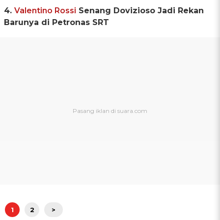
4.
Valentino Rossi
Senang Dovizioso Jadi Rekan
Barunya di Petronas SRT
1
2
>