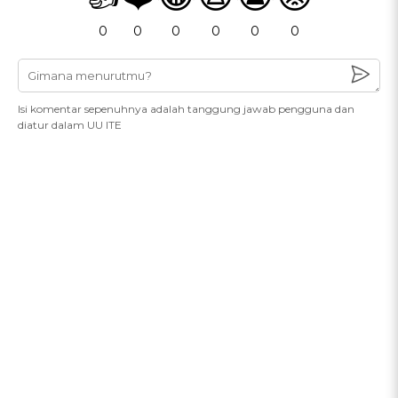
0
0
0
0
0
0
Isi komentar sepenuhnya adalah tanggung jawab pengguna dan
diatur dalam UU ITE