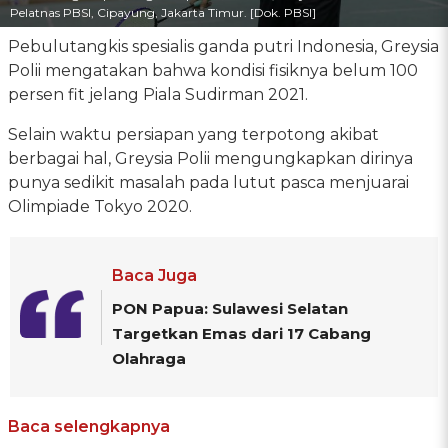
Pelatnas PBSI, Cipayung, Jakarta Timur. [Dok. PBSI]
Pebulutangkis spesialis ganda putri Indonesia, Greysia
Polii mengatakan bahwa kondisi fisiknya belum 100
persen fit jelang Piala Sudirman 2021.
Selain waktu persiapan yang terpotong akibat
berbagai hal, Greysia Polii mengungkapkan dirinya
punya sedikit masalah pada lutut pasca menjuarai
Olimpiade Tokyo 2020.
Baca Juga
PON Papua: Sulawesi Selatan
Targetkan Emas dari 17 Cabang
Olahraga
Baca selengkapnya