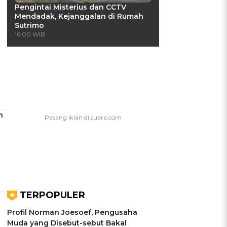
Pengintai Misterius dan CCTV
Mendadak, Kejanggalan di Rumah
Sutrimo
16:00 WIB
n
TERPOPULER
Profil Norman Joesoef, Pengusaha
Muda yang Disebut-sebut Bakal