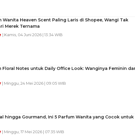
 Wanita Heaven Scent Paling Laris di Shopee, Wangi Tak
ari Merek Ternama
e
| Kamis, 04 Juni 2026 | 13:34 WIB
 Floral Notes untuk Daily Office Look: Wanginya Feminin da
y
| Minggu, 24 Mei 2026 | 09:05 WIB
ral hingga Gourmand, Ini 5 Parfum Wanita yang Cocok untuk
y
| Minggu, 17 Mei 2026 | 07:35 WIB