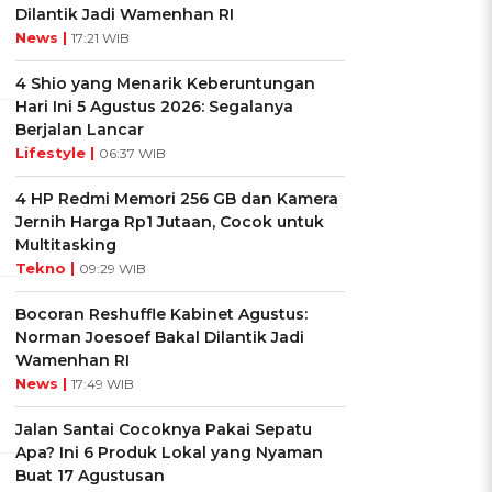
Dilantik Jadi Wamenhan RI
News |
17:21 WIB
4 Shio yang Menarik Keberuntungan
Hari Ini 5 Agustus 2026: Segalanya
Berjalan Lancar
Lifestyle |
06:37 WIB
4 HP Redmi Memori 256 GB dan Kamera
Jernih Harga Rp1 Jutaan, Cocok untuk
Multitasking
Tekno |
09:29 WIB
Bocoran Reshuffle Kabinet Agustus:
Norman Joesoef Bakal Dilantik Jadi
Wamenhan RI
News |
17:49 WIB
Jalan Santai Cocoknya Pakai Sepatu
Apa? Ini 6 Produk Lokal yang Nyaman
Buat 17 Agustusan