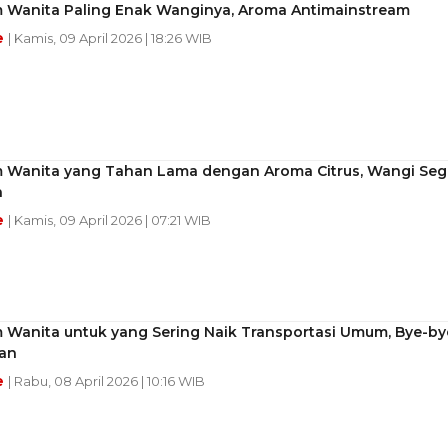
m Wanita Paling Enak Wanginya, Aroma Antimainstream
e
| Kamis, 09 April 2026 | 18:26 WIB
m Wanita yang Tahan Lama dengan Aroma Citrus, Wangi Seg
n
e
| Kamis, 09 April 2026 | 07:21 WIB
m Wanita untuk yang Sering Naik Transportasi Umum, Bye-by
an
e
| Rabu, 08 April 2026 | 10:16 WIB