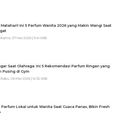
 Matahari! Ini 5 Parfum Wanita 2026 yang Makin Wangi Saat
ngat
| Kamis, 07 Mei 2026 | 11:41 WIB
gar Saat Olahraga: Ini 5 Rekomendasi Parfum Ringan yang
n Pusing di Gym
| Rabu, 06 Mei 2026 | 14:52 WIB
n Parfum Lokal untuk Wanita Saat Cuaca Panas, Bikin Fresh
n