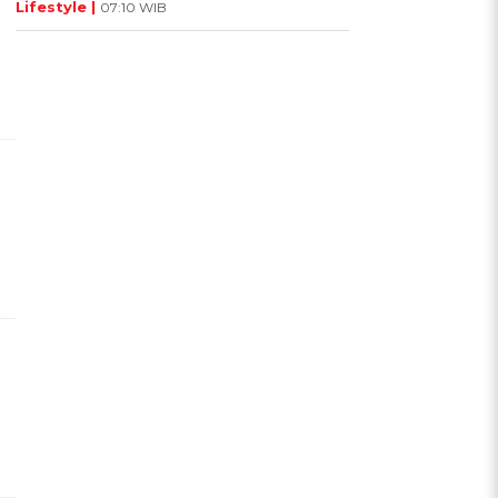
Lifestyle |
07:10 WIB