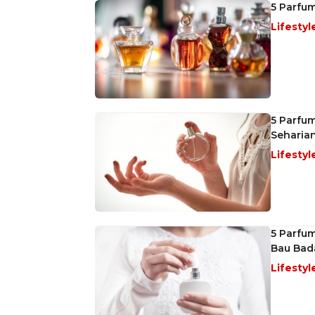
5 Parfu
Lifestyl
5 Parfu
Seharia
Lifestyl
5 Parfu
Bau Bad
Lifestyl