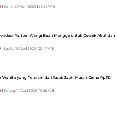
e
| Senin, 20 April 2026 | 20:25 WIB
endasi Parfum Wangi Buah Mangga untuk Cewek Aktif dan
y
| Sabtu, 18 April 2026 | 12:40 WIB
m Wanita yang Tercium dari Jarak Jauh, Murah Cuma Rp30
e
| Selasa, 14 April 2026 | 19:42 WIB