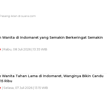
m Wanita di Indomaret yang Semakin Berkeringat Semakin
e
| Rabu, 08 Juli 2026 | 13:35 WIB
m Wanita Tahan Lama di Indomaret, Wanginya Bikin Candu
15 Ribu
e
| Selasa, 07 Juli 2026 | 13:15 WIB