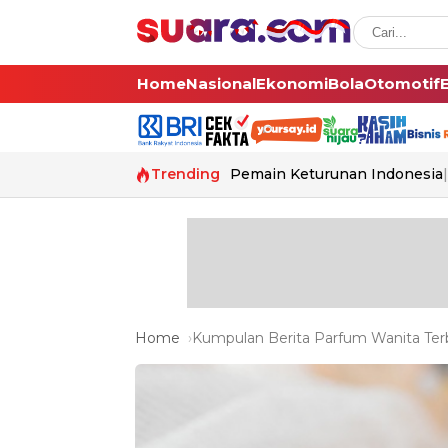
Home
Nasional
Ekonomi
Bola
Otomotif
Trending
Pemain Keturunan Indonesia
Home
Kumpulan Berita Parfum Wanita Terb