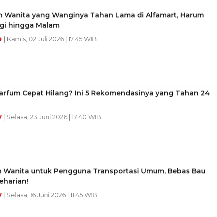
m Wanita yang Wanginya Tahan Lama di Alfamart, Harum
agi hingga Malam
e
| Kamis, 02 Juli 2026 | 17:45 WIB
arfum Cepat Hilang? Ini 5 Rekomendasinya yang Tahan 24
y
| Selasa, 23 Juni 2026 | 17:40 WIB
m Wanita untuk Pengguna Transportasi Umum, Bebas Bau
eharian!
y
| Selasa, 16 Juni 2026 | 11:45 WIB