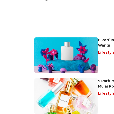
8 Parfu
Wangi
Lifestyl
9 Parfu
Mulai Rp
Lifestyl