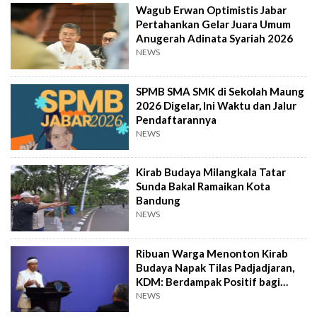
Wagub Erwan Optimistis Jabar
Pertahankan Gelar Juara Umum
Anugerah Adinata Syariah 2026
NEWS
SPMB SMA SMK di Sekolah Maung
2026 Digelar, Ini Waktu dan Jalur
Pendaftarannya
NEWS
Kirab Budaya Milangkala Tatar
Sunda Bakal Ramaikan Kota
Bandung
NEWS
Ribuan Warga Menonton Kirab
Budaya Napak Tilas Padjadjaran,
KDM: Berdampak Positif bagi
Ekonomi
NEWS