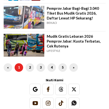
Pemprov Jabar Bagi-Bagi 3.040
Tiket Bus Mudik Gratis 2026,
Daftar Lewat HP Sekarang!
BEKACI
Mudik Gratis Lebaran 2026
Pemprov Jabar: Kuota Terbatas,
Cek Rutenya
LIFESTYLE
«
1
2
3
4
5
»
Ikuti Kami