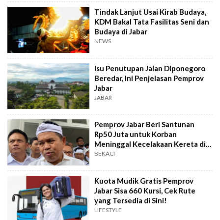
Tindak Lanjut Usai Kirab Budaya,
KDM Bakal Tata Fasilitas Seni dan
Budaya di Jabar
NEWS
Isu Penutupan Jalan Diponegoro
Beredar, Ini Penjelasan Pemprov
Jabar
JABAR
Pemprov Jabar Beri Santunan
Rp50 Juta untuk Korban
Meninggal Kecelakaan Kereta di
Bekasi
BEKACI
Kuota Mudik Gratis Pemprov
Jabar Sisa 660 Kursi, Cek Rute
yang Tersedia di Sini!
LIFESTYLE