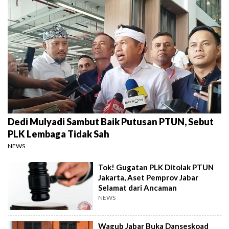
Dedi Mulyadi Sambut Baik Putusan PTUN, Sebut
PLK Lembaga Tidak Sah
NEWS
Tok! Gugatan PLK Ditolak PTUN
Jakarta, Aset Pemprov Jabar
Selamat dari Ancaman
NEWS
Wagub Jabar Buka Danseskoad