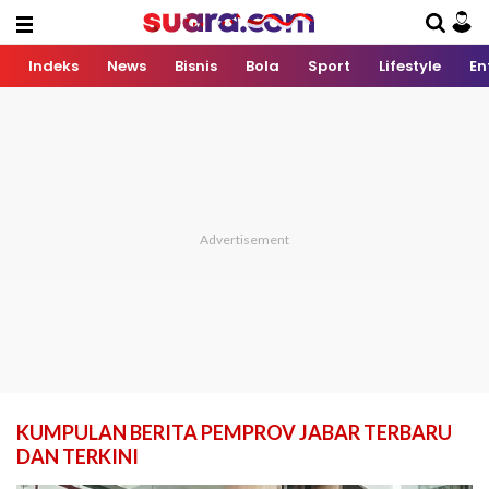
Indeks
News
Bisnis
Bola
Sport
Lifestyle
En
KUMPULAN BERITA PEMPROV JABAR TERBARU
DAN TERKINI