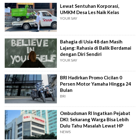
Lewat Sentuhan Korporasi,
UMKM Desa Les Naik Kelas
YOUR SAY
Bahagia di Usia 48 dan Masih
Lajang: Rahasia di Balik Berdamai
dengan Diri Sendiri
YOUR SAY
BRI Hadirkan Promo Cicilan 0
Persen Motor Yamaha Hingga 24
Bulan
BRI
Ombudsman RI Ingatkan Pejabat
DKI: Sekarang Warga Bisa Lebih
Dulu Tahu Masalah Lewat HP
NEWS