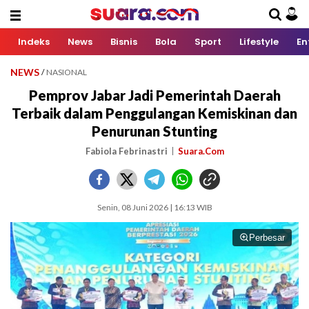
Indeks
News
Bisnis
Bola
Sport
Lifestyle
En
NEWS
/
NASIONAL
Pemprov Jabar Jadi Pemerintah Daerah
Terbaik dalam Penggulangan Kemiskinan dan
Penurunan Stunting
Fabiola Febrinastri
Suara.Com
Senin, 08 Juni 2026 | 16:13 WIB
Perbesar