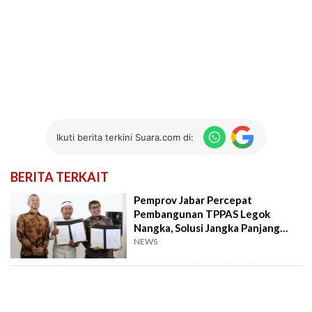
Ikuti berita terkini Suara.com di:
BERITA TERKAIT
Pemprov Jabar Percepat
Pembangunan TPPAS Legok
Nangka, Solusi Jangka Panjang
Kelola Sampah Regional
NEWS