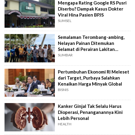
Mengapa Rating Google RS Pusri
Diserbu? Dampak Kasus Dokter
Viral Hina Pasien BPJS
SUMSEL
Semalaman Terombang-ambing,
Nelayan Painan Ditemukan
Selamat di Perairan Lakitan
Selatan
SUMBAR
Pertumbuhan Ekonomi RI Meleset
dari Target, Purbaya Salahkan
Kenaikan Harga Minyak Global
BISNIS
Kanker Ginjal Tak Selalu Harus
Dioperasi, Penanganannya Kini
Lebih Personal
HEALTH