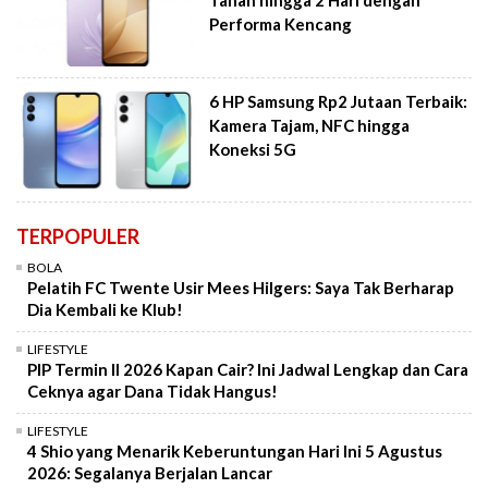
Tahan hingga 2 Hari dengan
Performa Kencang
6 HP Samsung Rp2 Jutaan Terbaik:
Kamera Tajam, NFC hingga
Koneksi 5G
TERPOPULER
BOLA
Pelatih FC Twente Usir Mees Hilgers: Saya Tak Berharap
Dia Kembali ke Klub!
LIFESTYLE
PIP Termin II 2026 Kapan Cair? Ini Jadwal Lengkap dan Cara
Ceknya agar Dana Tidak Hangus!
LIFESTYLE
4 Shio yang Menarik Keberuntungan Hari Ini 5 Agustus
2026: Segalanya Berjalan Lancar