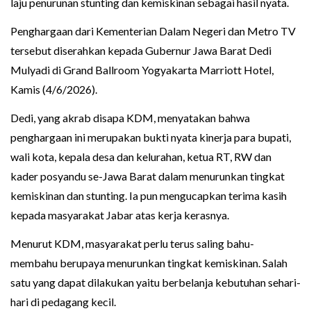
laju penurunan stunting dan kemiskinan sebagai hasil nyata.
Penghargaan dari Kementerian Dalam Negeri dan Metro TV
tersebut diserahkan kepada Gubernur Jawa Barat Dedi
Mulyadi di Grand Ballroom Yogyakarta Marriott Hotel,
Kamis (4/6/2026).
Dedi, yang akrab disapa KDM, menyatakan bahwa
penghargaan ini merupakan bukti nyata kinerja para bupati,
wali kota, kepala desa dan kelurahan, ketua RT, RW dan
kader posyandu se-Jawa Barat dalam menurunkan tingkat
kemiskinan dan stunting. Ia pun mengucapkan terima kasih
kepada masyarakat Jabar atas kerja kerasnya.
Menurut KDM, masyarakat perlu terus saling bahu-
membahu berupaya menurunkan tingkat kemiskinan. Salah
satu yang dapat dilakukan yaitu berbelanja kebutuhan sehari-
hari di pedagang kecil.