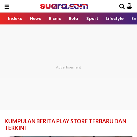
Indeks
News
Bisnis
Bola
Sport
Lifestyle
En
KUMPULAN BERITA PLAY STORE TERBARU DAN
TERKINI