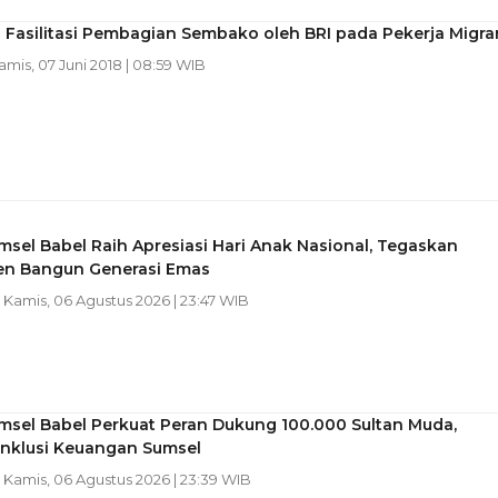
 Fasilitasi Pembagian Sembako oleh BRI pada Pekerja Migra
Kamis, 07 Juni 2018 | 08:59 WIB
sel Babel Raih Apresiasi Hari Anak Nasional, Tegaskan
n Bangun Generasi Emas
| Kamis, 06 Agustus 2026 | 23:47 WIB
msel Babel Perkuat Peran Dukung 100.000 Sultan Muda,
Inklusi Keuangan Sumsel
| Kamis, 06 Agustus 2026 | 23:39 WIB