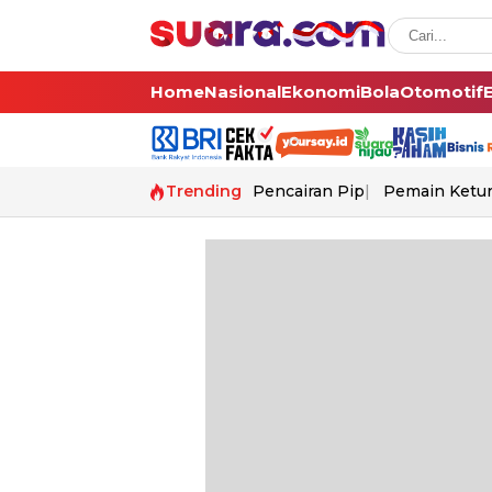
Home
Nasional
Ekonomi
Bola
Otomotif
Trending
Pencairan Pip
Pemain Ketur