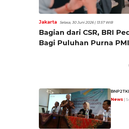
Jakarta
Selasa, 30 Juni 2026 | 13:57 WIB
Bagian dari CSR, BRI Pe
Bagi Puluhan Purna PMI
BNP2TKI
News
| 