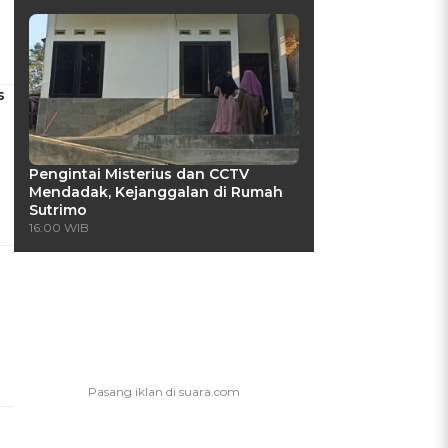
s
Pengintai Misterius dan CCTV
Mendadak, Kejanggalan di Rumah
Sutrimo
16:00 WIB