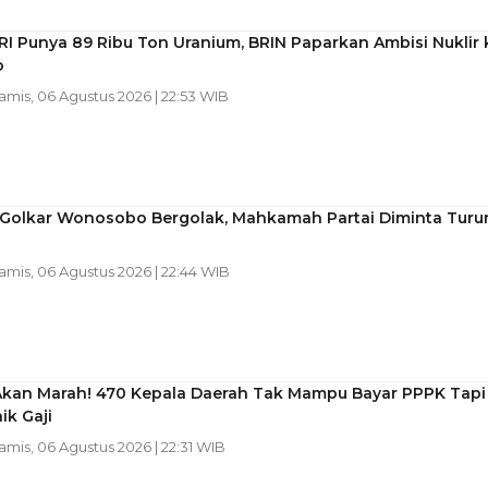
RI Punya 89 Ribu Ton Uranium, BRIN Paparkan Ambisi Nuklir 
o
Kamis, 06 Agustus 2026 | 22:53 WIB
l Golkar Wonosobo Bergolak, Mahkamah Partai Diminta Turu
Kamis, 06 Agustus 2026 | 22:44 WIB
Akan Marah! 470 Kepala Daerah Tak Mampu Bayar PPPK Tapi
ik Gaji
Kamis, 06 Agustus 2026 | 22:31 WIB