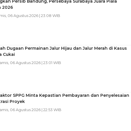
kan Persib Bandung, Persebaya Surabaya Juara Piala
n 2026
amis, 06 Agustus 2026 | 23:08 WIB
h Dugaan Permainan Jalur Hijau dan Jalur Merah di Kasus
a Cukai
Kamis, 06 Agustus 2026 | 23:01 WIB
raktor SPPG Minta Kepastian Pembayaran dan Penyelesaian
rasi Proyek
Kamis, 06 Agustus 2026 | 22:53 WIB