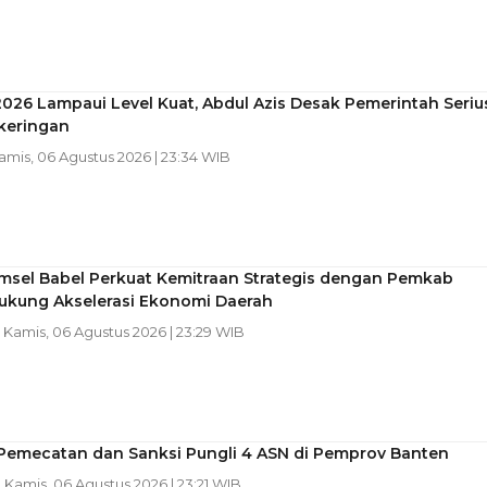
2026 Lampaui Level Kuat, Abdul Azis Desak Pemerintah Seriu
keringan
Kamis, 06 Agustus 2026 | 23:34 WIB
msel Babel Perkuat Kemitraan Strategis dengan Pemkab
Dukung Akselerasi Ekonomi Daerah
| Kamis, 06 Agustus 2026 | 23:29 WIB
 Pemecatan dan Sanksi Pungli 4 ASN di Pemprov Banten
| Kamis, 06 Agustus 2026 | 23:21 WIB