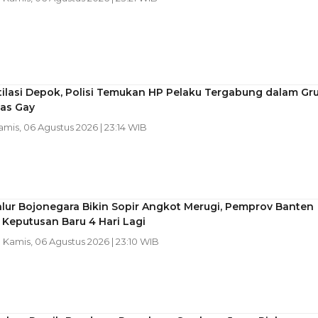
ilasi Depok, Polisi Temukan HP Pelaku Tergabung dalam Gr
as Gay
Kamis, 06 Agustus 2026 | 23:14 WIB
lur Bojonegara Bikin Sopir Angkot Merugi, Pemprov Banten
 Keputusan Baru 4 Hari Lagi
| Kamis, 06 Agustus 2026 | 23:10 WIB