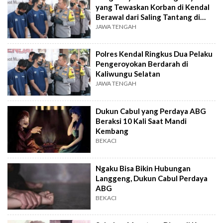
yang Tewaskan Korban di Kendal
Berawal dari Saling Tantang di
Medsos
JAWA TENGAH
Polres Kendal Ringkus Dua Pelaku
Pengeroyokan Berdarah di
Kaliwungu Selatan
JAWA TENGAH
Dukun Cabul yang Perdaya ABG
Beraksi 10 Kali Saat Mandi
Kembang
BEKACI
Ngaku Bisa Bikin Hubungan
Langgeng, Dukun Cabul Perdaya
ABG
BEKACI