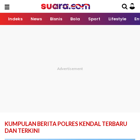
Indeks
News
Bisnis
Bola
Sport
Lifestyle
En
KUMPULAN BERITA POLRES KENDAL TERBARU
DAN TERKINI