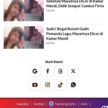
Sebelum Mayatnya Dicor di Kamar
Mandi, Didik Sempat Cumbui Fitria
NEWS
Sadis! Begal Bunuh Gadis
Pemandu Lagu, Mayatnya Dicor di
Kamar Mandi
NEWS
Ikuti Kami
Redaksi
Kontak
Tentang Kami
Karir