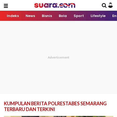
Indeks
News
Bisnis
Bola
Sport
Lifestyle
En
KUMPULAN BERITA POLRESTABES SEMARANG
TERBARU DAN TERKINI