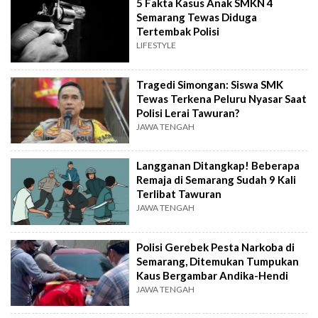
5 Fakta Kasus Anak SMKN 4
Semarang Tewas Diduga
Tertembak Polisi
LIFESTYLE
Tragedi Simongan: Siswa SMK
Tewas Terkena Peluru Nyasar Saat
Polisi Lerai Tawuran?
JAWA TENGAH
Langganan Ditangkap! Beberapa
Remaja di Semarang Sudah 9 Kali
Terlibat Tawuran
JAWA TENGAH
Polisi Gerebek Pesta Narkoba di
Semarang, Ditemukan Tumpukan
Kaus Bergambar Andika-Hendi
JAWA TENGAH