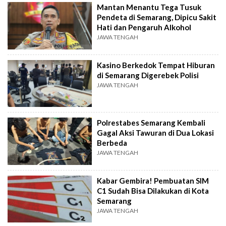
Mantan Menantu Tega Tusuk
Pendeta di Semarang, Dipicu Sakit
Hati dan Pengaruh Alkohol
JAWA TENGAH
Kasino Berkedok Tempat Hiburan
di Semarang Digerebek Polisi
JAWA TENGAH
Polrestabes Semarang Kembali
Gagal Aksi Tawuran di Dua Lokasi
Berbeda
JAWA TENGAH
Kabar Gembira! Pembuatan SIM
C1 Sudah Bisa Dilakukan di Kota
Semarang
JAWA TENGAH