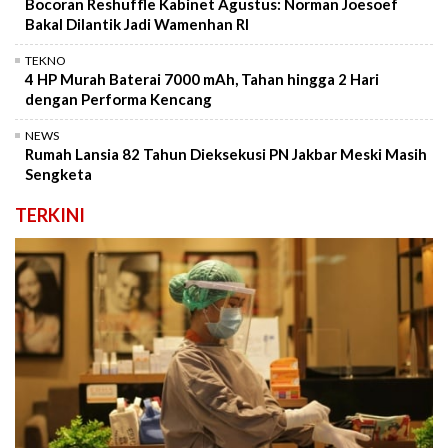
Bocoran Reshuffle Kabinet Agustus: Norman Joesoef
Bakal Dilantik Jadi Wamenhan RI
TEKNO
4 HP Murah Baterai 7000 mAh, Tahan hingga 2 Hari
dengan Performa Kencang
NEWS
Rumah Lansia 82 Tahun Dieksekusi PN Jakbar Meski Masih
Sengketa
TERKINI