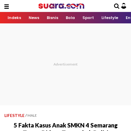
Indeks
News
Bisnis
Bola
Sport
Lifestyle
En
LIFESTYLE
/
MALE
5 Fakta Kasus Anak SMKN 4 Semarang