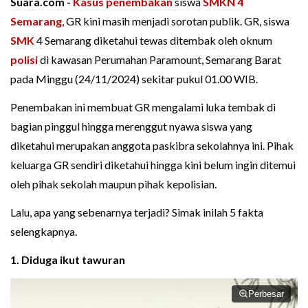
Suara.com -
Kasus penembakan
siswa
SMKN 4
Semarang
, GR kini masih menjadi sorotan publik. GR, siswa
SMK
4 Semarang diketahui tewas ditembak oleh oknum
polisi
di kawasan Perumahan Paramount, Semarang Barat
pada Minggu (24/11/2024) sekitar pukul 01.00 WIB.
Penembakan ini membuat GR mengalami luka tembak di
bagian pinggul hingga merenggut nyawa siswa yang
diketahui merupakan anggota paskibra sekolahnya ini. Pihak
keluarga GR sendiri diketahui hingga kini belum ingin ditemui
oleh pihak sekolah maupun pihak kepolisian.
Lalu, apa yang sebenarnya terjadi? Simak inilah 5 fakta
selengkapnya.
1. Diduga ikut tawuran
Perbesar