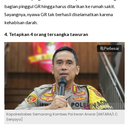
bagian pinggul GR hingga harus dilarikan ke rumah sakit.
Sayangnya, nyawa GR tak berhasil diselamatkan karena
kehabisan darah.
4. Tetapkan 4 orang tersangka tawuran
Perbesar
Kapolrestabes Semarang Kombes Pol.Irwan Anwar [ANTARA/I.C.
Senjaya]