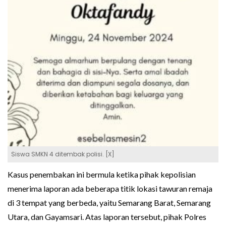
Siswa SMKN 4 ditembak polisi. [X]
Kasus penembakan ini bermula ketika pihak kepolisian
menerima laporan ada beberapa titik lokasi tawuran remaja
di 3 tempat yang berbeda, yaitu Semarang Barat, Semarang
Utara, dan Gayamsari. Atas laporan tersebut, pihak Polres