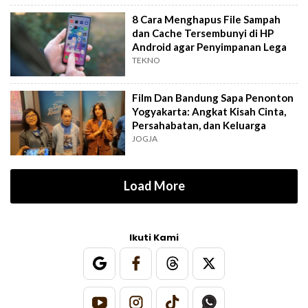
8 Cara Menghapus File Sampah
dan Cache Tersembunyi di HP
Android agar Penyimpanan Lega
TEKNO
Film Dan Bandung Sapa Penonton
Yogyakarta: Angkat Kisah Cinta,
Persahabatan, dan Keluarga
JOGJA
Load More
Ikuti Kami