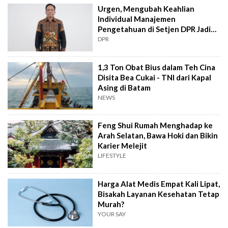
Urgen, Mengubah Keahlian
Individual Manajemen
Pengetahuan di Setjen DPR Jadi
Kekuatan Institusional
DPR
1,3 Ton Obat Bius dalam Teh Cina
Disita Bea Cukai - TNI dari Kapal
Asing di Batam
NEWS
Feng Shui Rumah Menghadap ke
Arah Selatan, Bawa Hoki dan Bikin
Karier Melejit
LIFESTYLE
Harga Alat Medis Empat Kali Lipat,
Bisakah Layanan Kesehatan Tetap
Murah?
YOUR SAY