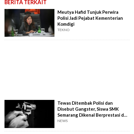
BERITA TERKAIT
Meutya Hafid Tunjuk Perwira
Polisi Jadi Pejabat Kementerian
Komdigi
TEKNO
Tewas Ditembak Polisi dan
Disebut Gangster, Siswa SMK
Semarang Dikenal Berprestasi dan
Anak Piatu
NEWS