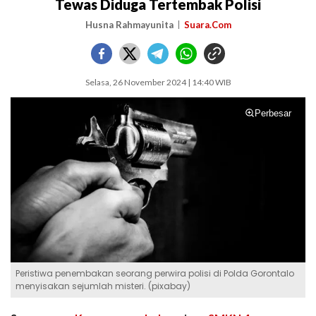
Tewas Diduga Tertembak Polisi
Husna Rahmayunita
Suara.Com
Selasa, 26 November 2024 | 14:40 WIB
Perbesar
Peristiwa penembakan seorang perwira polisi di Polda Gorontalo
menyisakan sejumlah misteri. (pixabay)