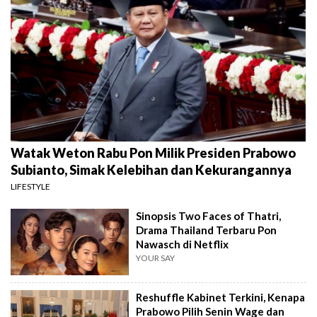
Watak Weton Rabu Pon Milik Presiden Prabowo
Subianto, Simak Kelebihan dan Kekurangannya
LIFESTYLE
Sinopsis Two Faces of Thatri,
Drama Thailand Terbaru Pon
Nawasch di Netflix
YOUR SAY
Reshuffle Kabinet Terkini, Kenapa
Prabowo Pilih Senin Wage dan