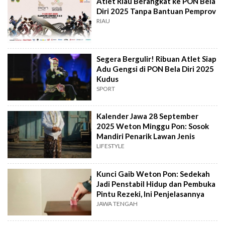
Atlet Riau Berangkat ke PON Bela
Diri 2025 Tanpa Bantuan Pemprov
RIAU
Segera Bergulir! Ribuan Atlet Siap
Adu Gengsi di PON Bela Diri 2025
Kudus
SPORT
Kalender Jawa 28 September
2025 Weton Minggu Pon: Sosok
Mandiri Penarik Lawan Jenis
LIFESTYLE
Kunci Gaib Weton Pon: Sedekah
Jadi Penstabil Hidup dan Pembuka
Pintu Rezeki, Ini Penjelasannya
JAWA TENGAH