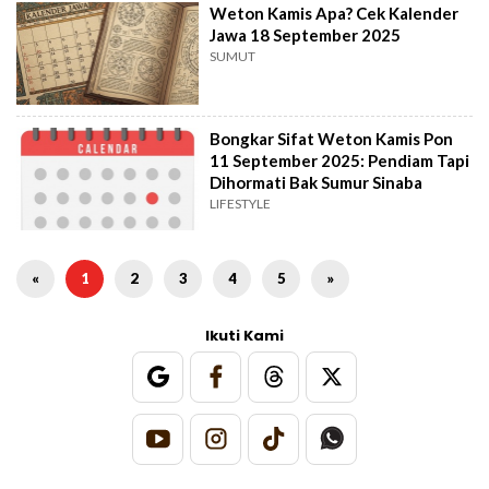
Weton Kamis Apa? Cek Kalender
Jawa 18 September 2025
SUMUT
Bongkar Sifat Weton Kamis Pon
11 September 2025: Pendiam Tapi
Dihormati Bak Sumur Sinaba
LIFESTYLE
«
1
2
3
4
5
»
Ikuti Kami