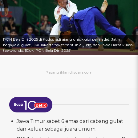
PON Bela Diri 2025 di Kudus jadi ajang unjuk gigi para atlet. Jatim
berjaya di gulat, DKI Jakarta tak tersentuh di judo, dan Jawa Barat kuasai
taekwondo. [Dok. PON Bela Diri 2025]
Jawa Timur sabet 6 emas dari cabang gulat
dan keluar sebagai juara umum.