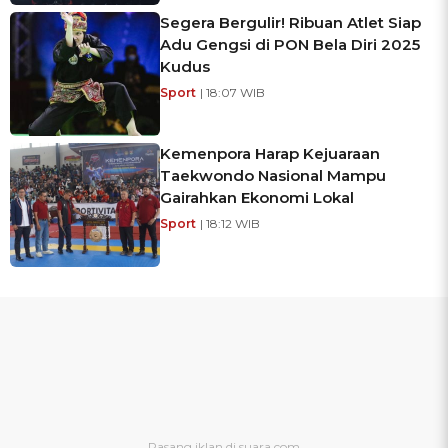
Segera Bergulir! Ribuan Atlet Siap
Adu Gengsi di PON Bela Diri 2025
Kudus
Sport
| 18:07 WIB
Kemenpora Harap Kejuaraan
Taekwondo Nasional Mampu
Gairahkan Ekonomi Lokal
Sport
| 18:12 WIB