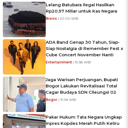
Lelang Batubara Ilegal Hasilkan
Rp20,97 Miliar untuk Kas Negara
Bisnis
| 20:00 WIB
ADA Band Genap 30 Tahun, Siap-
Siap Nostalgia di Remember Fest x
Cube Concert November Nanti
Entertainment
| 19:58 WIB
Jaga Warisan Perjuangan, Bupati
Bogor Lakukan Revitalisasi Total
Cagar Budaya SDN Cileungsi 02
Bogor
| 19:56 WIB
Pakar Hukum Tata Negara Ungkap
Inpres Kopdes Merah Putih Keliru