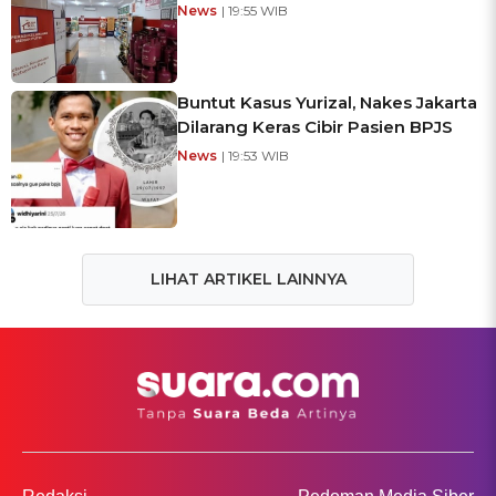
News
| 19:55 WIB
Buntut Kasus Yurizal, Nakes Jakarta
Dilarang Keras Cibir Pasien BPJS
News
| 19:53 WIB
LIHAT ARTIKEL LAINNYA