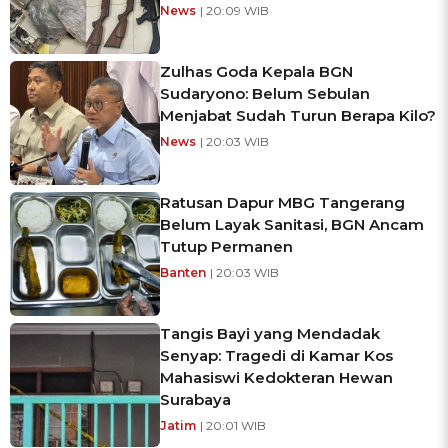
News
| 20:09 WIB
Zulhas Goda Kepala BGN
Sudaryono: Belum Sebulan
Menjabat Sudah Turun Berapa Kilo?
News
| 20:03 WIB
Ratusan Dapur MBG Tangerang
Belum Layak Sanitasi, BGN Ancam
Tutup Permanen
Banten
| 20:03 WIB
Tangis Bayi yang Mendadak
Senyap: Tragedi di Kamar Kos
Mahasiswi Kedokteran Hewan
Surabaya
Jatim
| 20:01 WIB