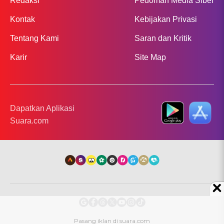
Redaksi
Pedoman Media Siber
Kontak
Kebijakan Privasi
Tentang Kami
Saran dan Kritik
Karir
Site Map
Dapatkan Aplikasi
Suara.com