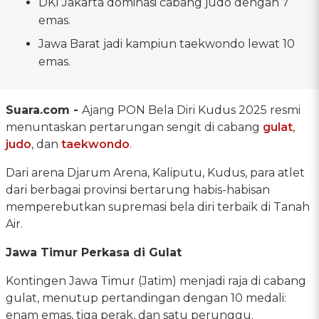
DKI Jakarta dominasi cabang judo dengan 7
emas.
Jawa Barat jadi kampiun taekwondo lewat 10
emas.
Suara.com -
Ajang PON Bela Diri Kudus 2025 resmi
menuntaskan pertarungan sengit di cabang
gulat
,
judo
, dan
taekwondo
.
Dari arena Djarum Arena, Kaliputu, Kudus, para atlet
dari berbagai provinsi bertarung habis-habisan
memperebutkan supremasi bela diri terbaik di Tanah
Air.
Jawa Timur Perkasa di Gulat
Kontingen Jawa Timur (Jatim) menjadi raja di cabang
gulat, menutup pertandingan dengan 10 medali:
enam emas, tiga perak, dan satu perunggu.