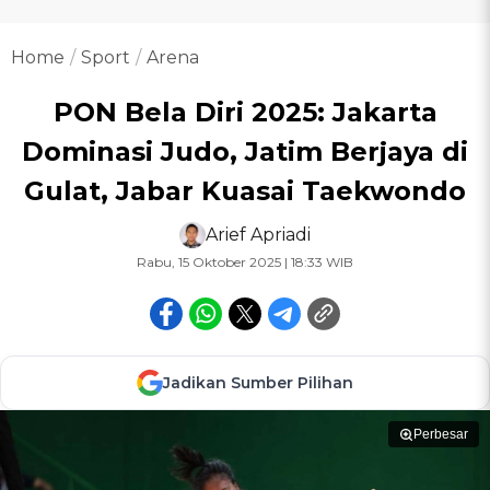
Home
Sport
Arena
PON Bela Diri 2025: Jakarta
Dominasi Judo, Jatim Berjaya di
Gulat, Jabar Kuasai Taekwondo
Arief Apriadi
Rabu, 15 Oktober 2025 | 18:33 WIB
Jadikan Sumber Pilihan
Perbesar