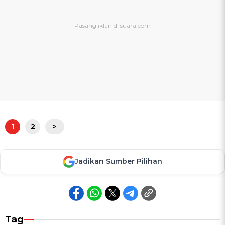
1
2
>
Jadikan Sumber Pilihan
Tag