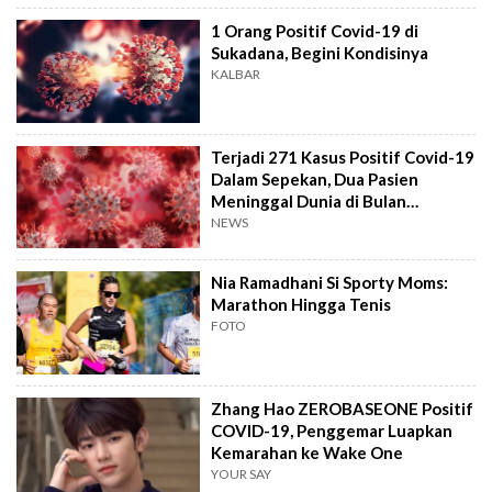
1 Orang Positif Covid-19 di
Sukadana, Begini Kondisinya
KALBAR
Terjadi 271 Kasus Positif Covid-19
Dalam Sepekan, Dua Pasien
Meninggal Dunia di Bulan
Desember
NEWS
Nia Ramadhani Si Sporty Moms:
Marathon Hingga Tenis
FOTO
Zhang Hao ZEROBASEONE Positif
COVID-19, Penggemar Luapkan
Kemarahan ke Wake One
YOUR SAY