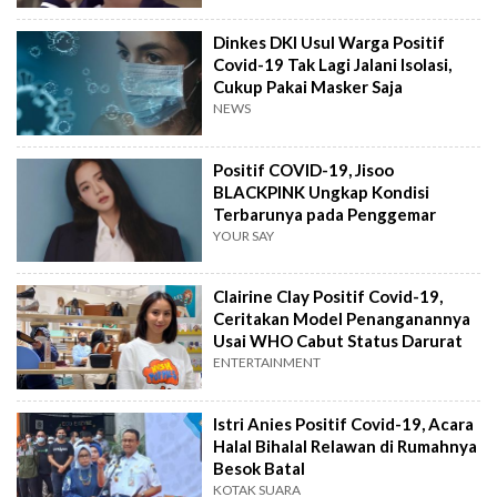
Dinkes DKI Usul Warga Positif
Covid-19 Tak Lagi Jalani Isolasi,
Cukup Pakai Masker Saja
NEWS
Positif COVID-19, Jisoo
BLACKPINK Ungkap Kondisi
Terbarunya pada Penggemar
YOUR SAY
Clairine Clay Positif Covid-19,
Ceritakan Model Penanganannya
Usai WHO Cabut Status Darurat
ENTERTAINMENT
Istri Anies Positif Covid-19, Acara
Halal Bihalal Relawan di Rumahnya
Besok Batal
KOTAK SUARA