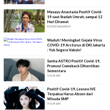
Masayu Anastasia Positif Covid-
19 saat Ibadah Umrah, sampai 12
Hari Dirawat
ENTERTAINMENT
Waduh! Meningkat Gejala Virus
COVID-19 Arcturus di DKI Jakarta
: Yuk Segera Vaksin!
Sanha ASTRO Positif Covid-19,
Promosi Comeback Dihentikan
Sementara
YOUR SAY
Positif Covid-19, Leeseo IVE
Terpaksa Harus Absen dari
Wisuda SMP
YOUR SAY