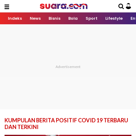
Indeks
News
Bisnis
Bola
Sport
Lifestyle
En
KUMPULAN BERITA POSITIF COVID 19 TERBARU
DAN TERKINI