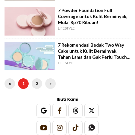
7 Powder Foundation Full
Coverage untuk Kulit Berminyak,
Mulai Rp70 Ribuan!
LIFESTYLE
7 Rekomendasi Bedak Two Way
Cake untuk Kulit Berminyak,
Tahan Lama dan Gak Perlu Touch
Up
LIFESTYLE
«
1
2
»
Ikuti Kami