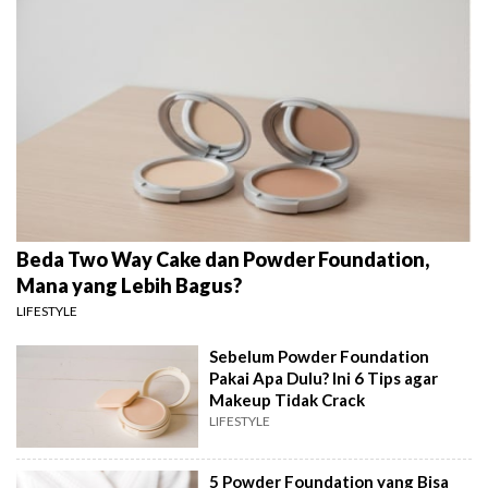
Beda Two Way Cake dan Powder Foundation,
Mana yang Lebih Bagus?
LIFESTYLE
Sebelum Powder Foundation
Pakai Apa Dulu? Ini 6 Tips agar
Makeup Tidak Crack
LIFESTYLE
5 Powder Foundation yang Bisa