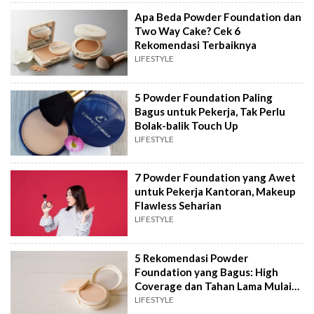
Apa Beda Powder Foundation dan
Two Way Cake? Cek 6
Rekomendasi Terbaiknya
LIFESTYLE
5 Powder Foundation Paling
Bagus untuk Pekerja, Tak Perlu
Bolak-balik Touch Up
LIFESTYLE
7 Powder Foundation yang Awet
untuk Pekerja Kantoran, Makeup
Flawless Seharian
LIFESTYLE
5 Rekomendasi Powder
Foundation yang Bagus: High
Coverage dan Tahan Lama Mulai
Rp50 Ribuan
LIFESTYLE