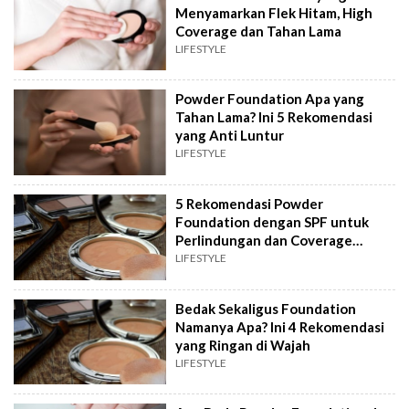
Menyamarkan Flek Hitam, High
Coverage dan Tahan Lama
LIFESTYLE
Powder Foundation Apa yang
Tahan Lama? Ini 5 Rekomendasi
yang Anti Luntur
LIFESTYLE
5 Rekomendasi Powder
Foundation dengan SPF untuk
Perlindungan dan Coverage
Maksimal
LIFESTYLE
Bedak Sekaligus Foundation
Namanya Apa? Ini 4 Rekomendasi
yang Ringan di Wajah
LIFESTYLE