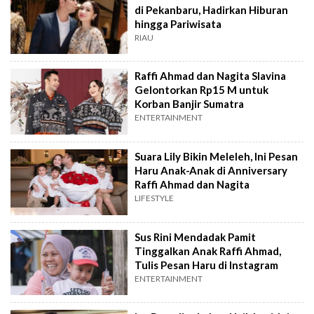
di Pekanbaru, Hadirkan Hiburan
hingga Pariwisata
RIAU
Raffi Ahmad dan Nagita Slavina
Gelontorkan Rp15 M untuk
Korban Banjir Sumatra
ENTERTAINMENT
Suara Lily Bikin Meleleh, Ini Pesan
Haru Anak-Anak di Anniversary
Raffi Ahmad dan Nagita
LIFESTYLE
Sus Rini Mendadak Pamit
Tinggalkan Anak Raffi Ahmad,
Tulis Pesan Haru di Instagram
ENTERTAINMENT