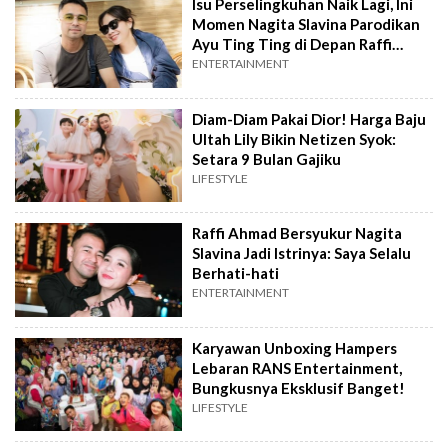
Isu Perselingkuhan Naik Lagi, Ini
Momen Nagita Slavina Parodikan
Ayu Ting Ting di Depan Raffi
Ahmad
ENTERTAINMENT
Diam-Diam Pakai Dior! Harga Baju
Ultah Lily Bikin Netizen Syok:
Setara 9 Bulan Gajiku
LIFESTYLE
Raffi Ahmad Bersyukur Nagita
Slavina Jadi Istrinya: Saya Selalu
Berhati-hati
ENTERTAINMENT
Karyawan Unboxing Hampers
Lebaran RANS Entertainment,
Bungkusnya Eksklusif Banget!
LIFESTYLE