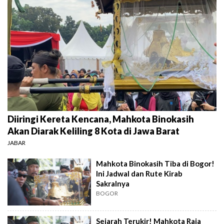
Diiringi Kereta Kencana, Mahkota Binokasih
Akan Diarak Keliling 8 Kota di Jawa Barat
JABAR
Mahkota Binokasih Tiba di Bogor!
Ini Jadwal dan Rute Kirab
Sakralnya
BOGOR
Sejarah Terukir! Mahkota Raja