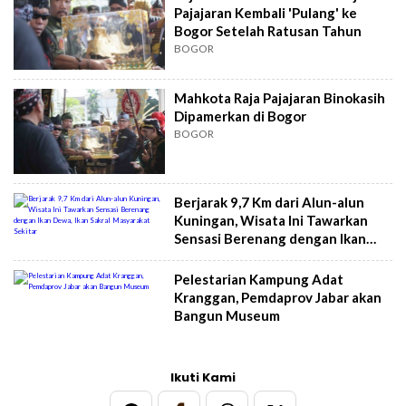
Pajajaran Kembali 'Pulang' ke
Bogor Setelah Ratusan Tahun
BOGOR
Mahkota Raja Pajajaran Binokasih
Dipamerkan di Bogor
BOGOR
Berjarak 9,7 Km dari Alun-alun
Kuningan, Wisata Ini Tawarkan
Sensasi Berenang dengan Ikan
Dewa, Ikan Sakral Masyarakat
Sekitar
Pelestarian Kampung Adat
Kranggan, Pemdaprov Jabar akan
Bangun Museum
Ikuti Kami