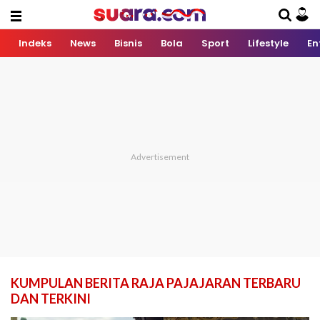
Indeks
News
Bisnis
Bola
Sport
Lifestyle
En
KUMPULAN BERITA RAJA PAJAJARAN TERBARU
DAN TERKINI