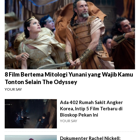
8 Film Bertema Mitologi Yunani yang Wajib Kamu
Tonton Selain The Odyssey
YOUR SAY
Ada 402 Rumah Sakit Angker
Korea, Intip 5 Film Terbaru di
Bioskop Pekan Ini
YOUR SAY
Dokumenter Rachel Nickell: