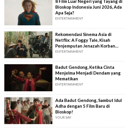
8 Film Luar Negeri yang Tayang di
Bioskop Indonesia Juni 2026, Ada
Apa Saja?
ENTERTAINMENT
Rekomendasi Sinema Asia di
Netflix: A Foggy Tale, Kisah
Penjemputan Jenazah Korban
Politik
ENTERTAINMENT
Badut Gendong, Ketika Cinta
Menjelma Menjadi Dendam yang
Mematikan
ENTERTAINMENT
Ada Badut Gendong, Sambut Idul
Adha dengan 5 Film Baru di
Bioskop!
YOUR SAY