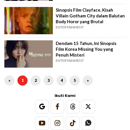
Sinopsis Film Clayface, Kisah
Villain Gotham City dalam Balutan
Body Horor yang Brutal
ENTERTAINMENT
Dendam 15 Tahun, Ini Sinopsis
Film Korea Missing You yang
Penuh Misteri
ENTERTAINMENT
«
1
2
3
4
5
»
Ikuti Kami