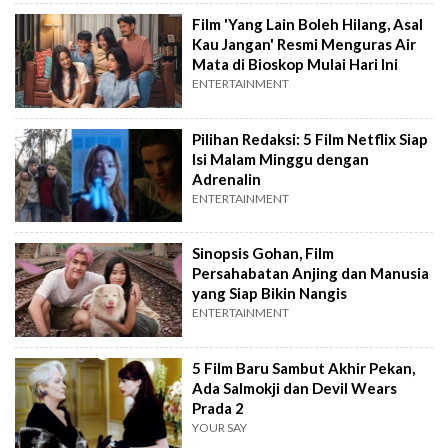
Film 'Yang Lain Boleh Hilang, Asal
Kau Jangan' Resmi Menguras Air
Mata di Bioskop Mulai Hari Ini
ENTERTAINMENT
Pilihan Redaksi: 5 Film Netflix Siap
Isi Malam Minggu dengan
Adrenalin
ENTERTAINMENT
Sinopsis Gohan, Film
Persahabatan Anjing dan Manusia
yang Siap Bikin Nangis
ENTERTAINMENT
5 Film Baru Sambut Akhir Pekan,
Ada Salmokji dan Devil Wears
Prada 2
YOUR SAY