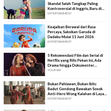
Skandal Salah Tangkap Paling
Kontroversial di Inggris, Baru di
Netflix
ENTERTAINMENT
Keajaiban Berawal dari Rasa
Percaya, Saksikan Garuda di
Dadaku Mulai 11 Juni 2026
ENTERTAINMENT
5 Rekomendasi Film dan Serial di
Netflix yang Rilis Pekan Ini, Ada
Drama hingga Dokumenter
Kriminal
YOUR SAY
Bukan Pahlawan, Bukan Iblis:
Badut Gendong Bawakan Sosok
Anti-Hero Wong Kalahan di Layar
Lebar
ENTERTAINMENT