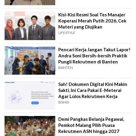
Kisi-Kisi Resmi Soal Tes Manajer
Koperasi Merah Putih 2026, Cek
Materi yang Diujikan
LIFESTYLE
Pencari Kerja Jangan Takut Lapor!
Andra Soni Bersih-bersih Praktik
Pungli Rekrutmen di Banten
BANTEN
Sah! Dokumen Digital Kini Makin
Sakti, Ini Cara Pakai E-Meterai
Agar Lolos Rekrutmen Kerja
BISNIS
Demi Pangkas Belanja Pegawai,
Pemkot Malang Pilih Puasa
Rekrutmen ASN hingga 2027