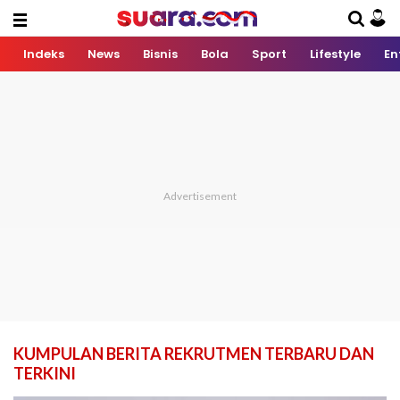
Indeks
News
Bisnis
Bola
Sport
Lifestyle
En
KUMPULAN BERITA REKRUTMEN TERBARU DAN
TERKINI