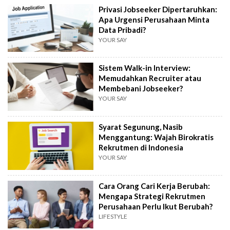
Privasi Jobseeker Dipertaruhkan:
Apa Urgensi Perusahaan Minta
Data Pribadi?
YOUR SAY
Sistem Walk-in Interview:
Memudahkan Recruiter atau
Membebani Jobseeker?
YOUR SAY
Syarat Segunung, Nasib
Menggantung: Wajah Birokratis
Rekrutmen di Indonesia
YOUR SAY
Cara Orang Cari Kerja Berubah:
Mengapa Strategi Rekrutmen
Perusahaan Perlu Ikut Berubah?
LIFESTYLE