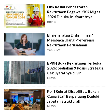
Link Resmi Pendaftaran
Rekrutmen Pegawai SKK Migas
2026 Dibuka, Ini Syaratnya
BISNIS
Efisiensi atau Diskriminasi?
Membaca Ulang Preferensi
Rekrutmen Perusahaan
YOUR SAY
BPKH Buka Rekrutmen Terbuka
2026: Sediakan 9 Posisi Strategis,
Cek Syaratnya di Sini
NEWS
Polri Rekrut Disabilitas: Bukan
Cuma Staf, Berpeluang Duduki
Jabatan Struktural!
NEWS