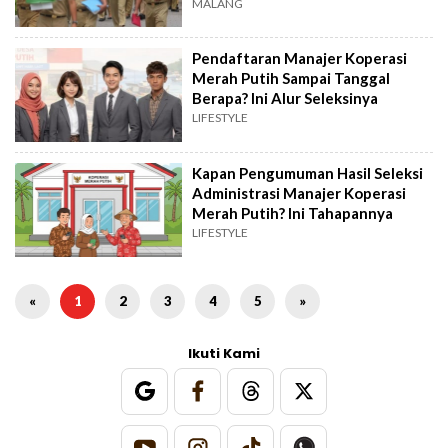
MALANG
Pendaftaran Manajer Koperasi
Merah Putih Sampai Tanggal
Berapa? Ini Alur Seleksinya
LIFESTYLE
Kapan Pengumuman Hasil Seleksi
Administrasi Manajer Koperasi
Merah Putih? Ini Tahapannya
LIFESTYLE
«
1
2
3
4
5
»
Ikuti Kami