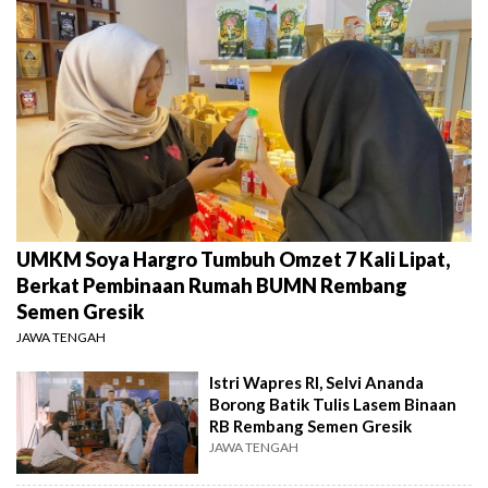
UMKM Soya Hargro Tumbuh Omzet 7 Kali Lipat,
Berkat Pembinaan Rumah BUMN Rembang
Semen Gresik
JAWA TENGAH
Istri Wapres RI, Selvi Ananda
Borong Batik Tulis Lasem Binaan
RB Rembang Semen Gresik
JAWA TENGAH