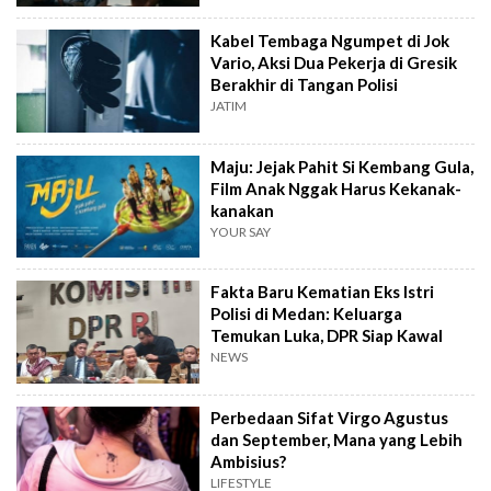
Kabel Tembaga Ngumpet di Jok
Vario, Aksi Dua Pekerja di Gresik
Berakhir di Tangan Polisi
JATIM
Maju: Jejak Pahit Si Kembang Gula,
Film Anak Nggak Harus Kekanak-
kanakan
YOUR SAY
Fakta Baru Kematian Eks Istri
Polisi di Medan: Keluarga
Temukan Luka, DPR Siap Kawal
NEWS
Perbedaan Sifat Virgo Agustus
dan September, Mana yang Lebih
Ambisius?
LIFESTYLE