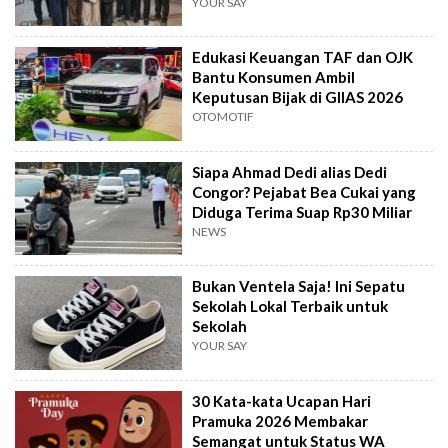
Demokrasi
YOUR SAY
Edukasi Keuangan TAF dan OJK
Bantu Konsumen Ambil
Keputusan Bijak di GIIAS 2026
OTOMOTIF
Siapa Ahmad Dedi alias Dedi
Congor? Pejabat Bea Cukai yang
Diduga Terima Suap Rp30 Miliar
NEWS
Bukan Ventela Saja! Ini Sepatu
Sekolah Lokal Terbaik untuk
Sekolah
YOUR SAY
30 Kata-kata Ucapan Hari
Pramuka 2026 Membakar
Semangat untuk Status WA