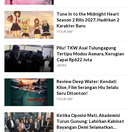
Tune In to the Midnight Heart
Season 2 Rilis 2027, Hadirkan 2
Karakter Baru
YOUR SAY
Pilu! TKW Asal Tulungagung
Tertipu Modus Asmara, Kerugian
Capai Rp622 Juta
JATIM
Review Deep Water: Kendati
Klise, Film Serangan Hiu Selalu
Seru Ditonton!
YOUR SAY
Ketika Oposisi Mati, Akademisi
Turun Gunung: Lahirkan Kabinet
Bayangan Demi Selamatkan