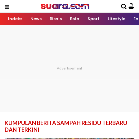
Indeks
News
Bisnis
Bola
Sport
Lifestyle
En
KUMPULAN BERITA SAMPAH RESIDU TERBARU
DAN TERKINI