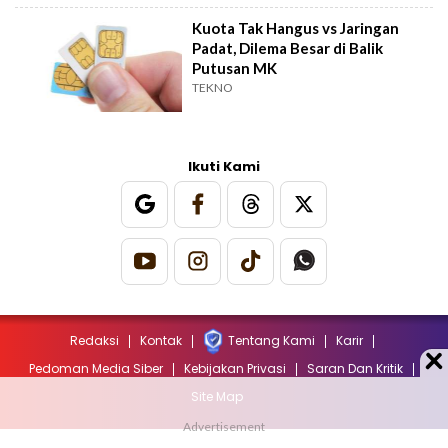
Kuota Tak Hangus vs Jaringan
Padat, Dilema Besar di Balik
Putusan MK
TEKNO
Ikuti Kami
Redaksi
Kontak
Tentang Kami
Karir
Pedoman Media Siber
Kebijakan Privasi
Saran Dan Kritik
Site Map