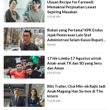
Ulasan Recipe for Farewell:
Memaknai Perpisahan Lewat
Sepiring Masakan
YOUR SAY
Bukan yang Pertama? KPK Endus
Jejak Pemerasan Lain Staf
Administrasi Selain Kasus Bupati
Pemalang
NEWS
17 Ide Lomba 17 Agustus untuk
Anak-anak TK dan SD yang Seru
dan Aman
LIFESTYLE
Rilis Trailer, Choi Min-sik Rajin Jadi
Anak Magang Han So-hee di The
Intern
YOUR SAY