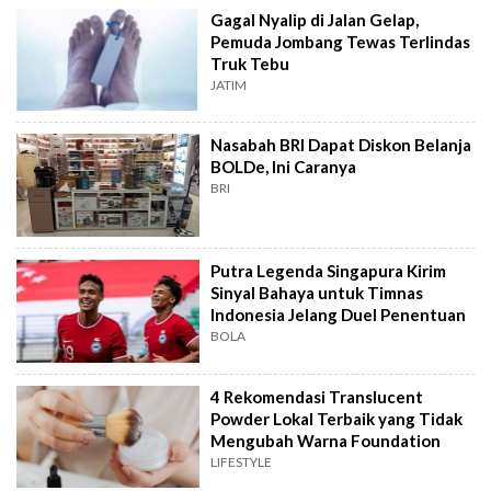
Gagal Nyalip di Jalan Gelap,
Pemuda Jombang Tewas Terlindas
Truk Tebu
JATIM
Nasabah BRI Dapat Diskon Belanja
BOLDe, Ini Caranya
BRI
Putra Legenda Singapura Kirim
Sinyal Bahaya untuk Timnas
Indonesia Jelang Duel Penentuan
BOLA
4 Rekomendasi Translucent
Powder Lokal Terbaik yang Tidak
Mengubah Warna Foundation
LIFESTYLE