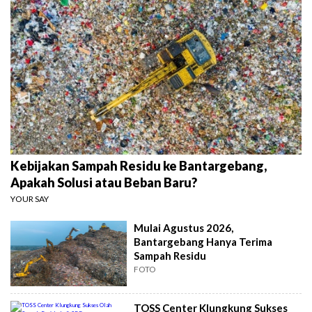
Kebijakan Sampah Residu ke Bantargebang,
Apakah Solusi atau Beban Baru?
YOUR SAY
Mulai Agustus 2026,
Bantargebang Hanya Terima
Sampah Residu
FOTO
TOSS Center Klungkung Sukses