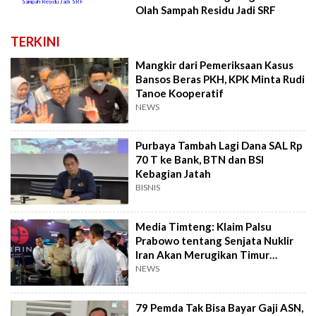
Olah Sampah Residu Jadi SRF
TERKINI
Mangkir dari Pemeriksaan Kasus
Bansos Beras PKH, KPK Minta Rudi
Tanoe Kooperatif
NEWS
Purbaya Tambah Lagi Dana SAL Rp
70 T ke Bank, BTN dan BSI
Kebagian Jatah
BISNIS
Media Timteng: Klaim Palsu
Prabowo tentang Senjata Nuklir
Iran Akan Merugikan Timur
Tengah
NEWS
79 Pemda Tak Bisa Bayar Gaji ASN,