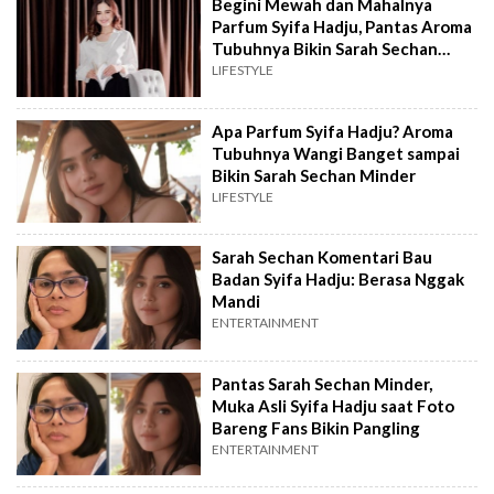
Begini Mewah dan Mahalnya
Parfum Syifa Hadju, Pantas Aroma
Tubuhnya Bikin Sarah Sechan
Insecure
LIFESTYLE
Apa Parfum Syifa Hadju? Aroma
Tubuhnya Wangi Banget sampai
Bikin Sarah Sechan Minder
LIFESTYLE
Sarah Sechan Komentari Bau
Badan Syifa Hadju: Berasa Nggak
Mandi
ENTERTAINMENT
Pantas Sarah Sechan Minder,
Muka Asli Syifa Hadju saat Foto
Bareng Fans Bikin Pangling
ENTERTAINMENT