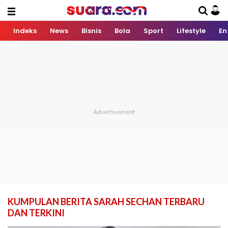
Indeks
News
Bisnis
Bola
Sport
Lifestyle
En
KUMPULAN BERITA SARAH SECHAN TERBARU
DAN TERKINI