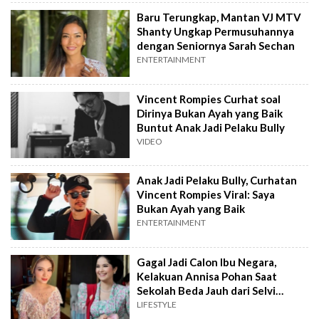
Baru Terungkap, Mantan VJ MTV
Shanty Ungkap Permusuhannya
dengan Seniornya Sarah Sechan
ENTERTAINMENT
Vincent Rompies Curhat soal
Dirinya Bukan Ayah yang Baik
Buntut Anak Jadi Pelaku Bully
VIDEO
Anak Jadi Pelaku Bully, Curhatan
Vincent Rompies Viral: Saya
Bukan Ayah yang Baik
ENTERTAINMENT
Gagal Jadi Calon Ibu Negara,
Kelakuan Annisa Pohan Saat
Sekolah Beda Jauh dari Selvi
Ananda
LIFESTYLE