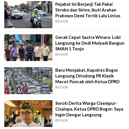
Pejabat Ini Berjanji Tak Pakai
Strobo dan Sirine, Ikuti Arahan
Prabowo Demi Tertib Lalu Lintas
BOGOR
Gerak Cepat Sastra Winara: Lobi
Langsung ke Dedi Mulyadi Bangun
SMAN 1 Tenjo
BOGOR
Baru Menjabat, Kapolres Bogor
Langsung Ditodong PR Klasik
Macet Puncak oleh Ketua DPRD
BOGOR
Soroti Derita Warga Cisempur-
Cisalopa, Ketua DPRD Bogor: Saya
Ingin Dengar Langsung
BOGOR