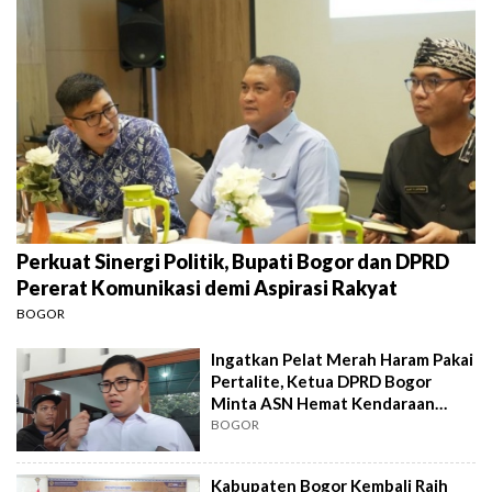
Perkuat Sinergi Politik, Bupati Bogor dan DPRD
Pererat Komunikasi demi Aspirasi Rakyat
BOGOR
Ingatkan Pelat Merah Haram Pakai
Pertalite, Ketua DPRD Bogor
Minta ASN Hemat Kendaraan
Dinas
BOGOR
Kabupaten Bogor Kembali Raih