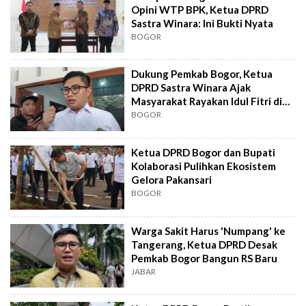
Opini WTP BPK, Ketua DPRD
Sastra Winara: Ini Bukti Nyata
BOGOR
Dukung Pemkab Bogor, Ketua
DPRD Sastra Winara Ajak
Masyarakat Rayakan Idul Fitri di
Pakansari
BOGOR
Ketua DPRD Bogor dan Bupati
Kolaborasi Pulihkan Ekosistem
Gelora Pakansari
BOGOR
Warga Sakit Harus 'Numpang' ke
Tangerang, Ketua DPRD Desak
Pemkab Bogor Bangun RS Baru
JABAR