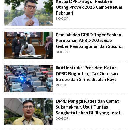
Ketua DPRD Bogor Pastikan
Utang Proyek 2025 Cair Sebelum
Februari
BOGOR
Pemkab dan DPRD Bogor Sahkan
Perubahan APBD 2025, Siap
Geber Pembangunan dan Susun
APBD 2026
BOGOR
Ikuti Instruksi Presiden, Ketua
DPRD Bogor Janji Tak Gunakan
Strobo dan Sirine di Jalan Raya
VIDEO
DPRD Panggil Kades dan Camat
Sukamakmur, Usut Tuntas
Sengketa Lahan BLBI yang Jerat
Ribuan Warga
BOGOR