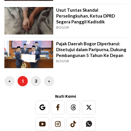
Usut Tuntas Skandal
Perselingkuhan, Ketua DPRD
Segera Panggil Kadisdik
BOGOR
Pajak Daerah Bogor Diperbarui:
Disetujui dalam Paripurna, Dukung
Pembangunan 5 Tahun Ke Depan
BOGOR
«
1
2
»
Ikuti Kami