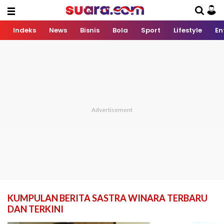
Indeks
News
Bisnis
Bola
Sport
Lifestyle
En
KUMPULAN BERITA SASTRA WINARA TERBARU
DAN TERKINI