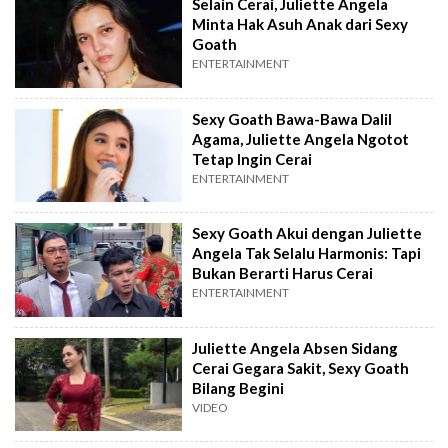
Selain Cerai, Juliette Angela
Minta Hak Asuh Anak dari Sexy
Goath
ENTERTAINMENT
Sexy Goath Bawa-Bawa Dalil
Agama, Juliette Angela Ngotot
Tetap Ingin Cerai
ENTERTAINMENT
Sexy Goath Akui dengan Juliette
Angela Tak Selalu Harmonis: Tapi
Bukan Berarti Harus Cerai
ENTERTAINMENT
Juliette Angela Absen Sidang
Cerai Gegara Sakit, Sexy Goath
Bilang Begini
VIDEO