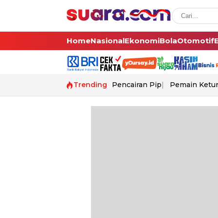
Home
Nasional
Ekonomi
Bola
Otomotif
Trending
Pencairan Pip
Pemain Ketur