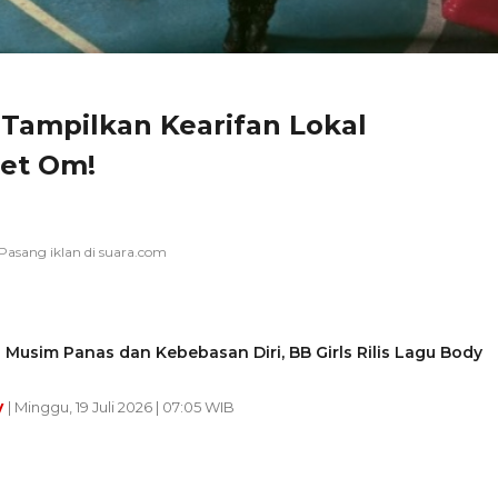
! Tampilkan Kearifan Lokal
let Om!
Musim Panas dan Kebebasan Diri, BB Girls Rilis Lagu Body
y
| Minggu, 19 Juli 2026 | 07:05 WIB