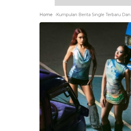
Home
Kumpulan Berita Single Terbaru Dan 