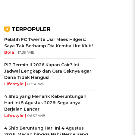
TERPOPULER
Pelatih FC Twente Usir Mees Hilgers:
Saya Tak Berharap Dia Kembali ke Klub!
Bola |
17:39 WIB
PIP Termin II 2026 Kapan Cair? Ini
Jadwal Lengkap dan Cara Ceknya agar
Dana Tidak Hangus!
Lifestyle |
07:36 WIB
4 Shio yang Menarik Keberuntungan
Hari Ini 5 Agustus 2026: Segalanya
Berjalan Lancar
Lifestyle |
06:37 WIB
4 Shio Beruntung Hari Ini 4 Agustus
2026: Macan hingga Babi Berpeluang