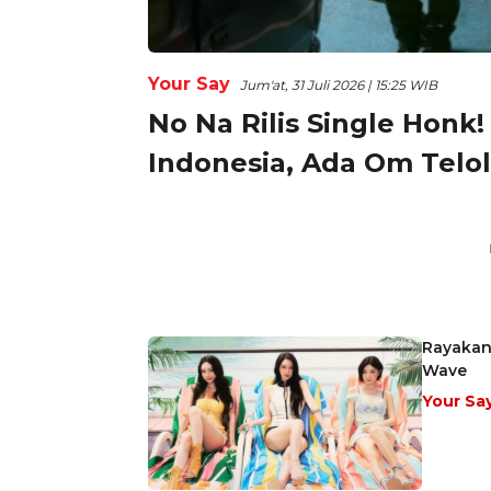
Your Say
Jum'at, 31 Juli 2026 | 15:25 WIB
No Na Rilis Single Honk
Indonesia, Ada Om Telo
Rayakan 
Wave
Your Sa