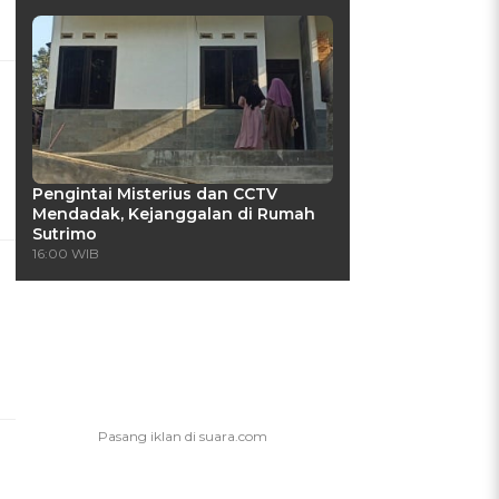
Pengintai Misterius dan CCTV
Mendadak, Kejanggalan di Rumah
Sutrimo
16:00 WIB