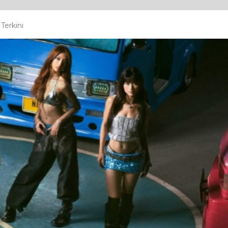
Terkini