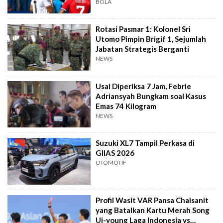
BOLA
Rotasi Pasmar 1: Kolonel Sri
Utomo Pimpin Brigif 1, Sejumlah
Jabatan Strategis Berganti
NEWS
Usai Diperiksa 7 Jam, Febrie
Adriansyah Bungkam soal Kasus
Emas 74 Kilogram
NEWS
Suzuki XL7 Tampil Perkasa di
GIIAS 2026
OTOMOTIF
Profil Wasit VAR Pansa Chaisanit
yang Batalkan Kartu Merah Song
Ui-young Laga Indonesia vs