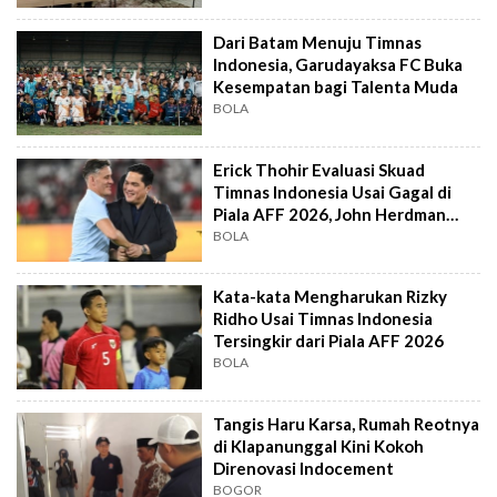
Dari Batam Menuju Timnas
Indonesia, Garudayaksa FC Buka
Kesempatan bagi Talenta Muda
BOLA
Erick Thohir Evaluasi Skuad
Timnas Indonesia Usai Gagal di
Piala AFF 2026, John Herdman
Out?
BOLA
Kata-kata Mengharukan Rizky
Ridho Usai Timnas Indonesia
Tersingkir dari Piala AFF 2026
BOLA
Tangis Haru Karsa, Rumah Reotnya
di Klapanunggal Kini Kokoh
Direnovasi Indocement
BOGOR