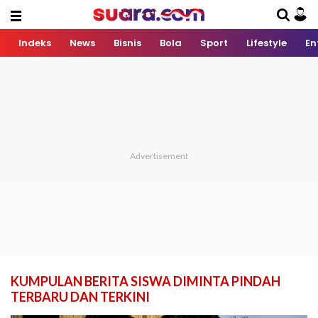
Indeks
News
Bisnis
Bola
Sport
Lifestyle
En
KUMPULAN BERITA SISWA DIMINTA PINDAH
TERBARU DAN TERKINI