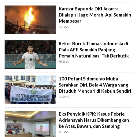
Kantor Bapenda DKI Jakarta
Dilalap si Jago Merah, Api Semakin
Membesar
NEWS
Rekor Buruk Timnas Indonesia di
Piala AFF Semakin Panjang,
Pemain Naturalisasi Tak Berkutik
BOLA
100 Petani Sidomulyo Muba
Serahkan Diri, Bela 4 Warga yang
Dituduh Mencuri di Kebun Sendiri
SUMSEL
Eks Penyidik KPK: Kasus Febrie
Adriansyah Harus Dikembangkan
ke Atas, Bawah, dan Samping
NEWS