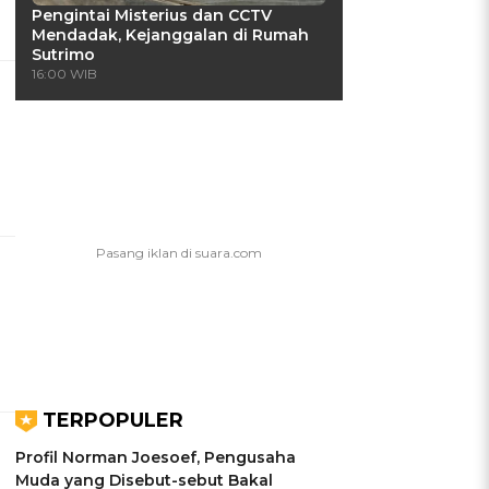
Pengintai Misterius dan CCTV
Mendadak, Kejanggalan di Rumah
Sutrimo
16:00 WIB
TERPOPULER
Profil Norman Joesoef, Pengusaha
Muda yang Disebut-sebut Bakal