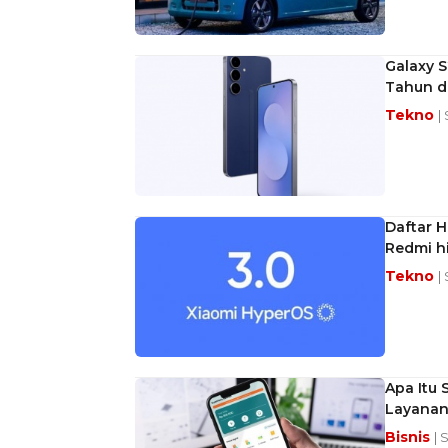
Galaxy 
Tahun d
Tekno
|
Daftar H
Redmi h
Tekno
|
Apa Itu 
Layanan
Bisnis
| 