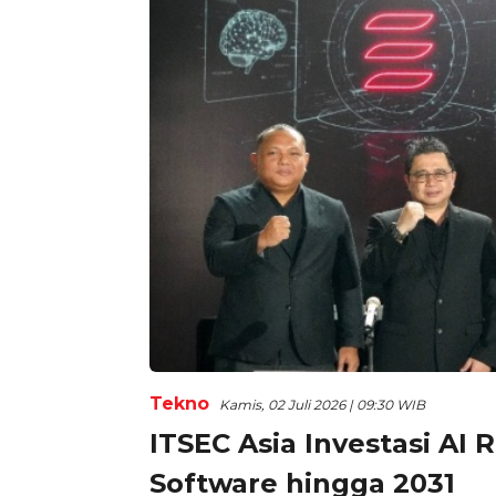
Tekno
Kamis, 02 Juli 2026 | 09:30 WIB
ITSEC Asia Investasi AI 
Software hingga 2031