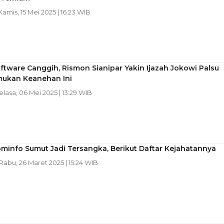
 Kamis, 15 Mei 2025 | 16:23 WIB
ftware Canggih, Rismon Sianipar Yakin Ijazah Jokowi Palsu
mukan Keanehan Ini
Selasa, 06 Mei 2025 | 13:29 WIB
minfo Sumut Jadi Tersangka, Berikut Daftar Kejahatannya
 Rabu, 26 Maret 2025 | 15:24 WIB