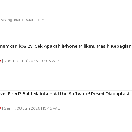
mumkan iOS 27, Cek Apakah iPhone Milikmu Masih Kebagian
y
| Rabu, 10 Juni 2026 | 07:05 WIB
vel Fired? But I Maintain All the Software! Resmi Diadaptasi
y
| Senin, 08 Juni 2026 | 10:45 WIB