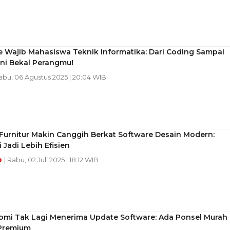
 Wajib Mahasiswa Teknik Informatika: Dari Coding Sampai
Ini Bekal Perangmu!
Rabu, 06 Agustus 2025 | 20:04 WIB
 Furnitur Makin Canggih Berkat Software Desain Modern:
 Jadi Lebih Efisien
e
| Rabu, 02 Juli 2025 | 18:12 WIB
aomi Tak Lagi Menerima Update Software: Ada Ponsel Murah
Premium