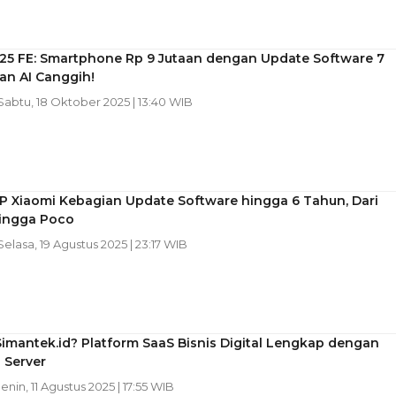
S25 FE: Smartphone Rp 9 Jutaan dengan Update Software 7
an AI Canggih!
 Sabtu, 18 Oktober 2025 | 13:40 WIB
P Xiaomi Kebagian Update Software hingga 6 Tahun, Dari
ingga Poco
 Selasa, 19 Agustus 2025 | 23:17 WIB
Simantek.id? Platform SaaS Bisnis Digital Lengkap dengan
 Server
Senin, 11 Agustus 2025 | 17:55 WIB