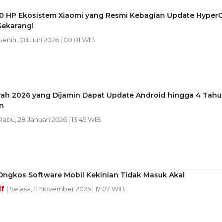
40 HP Ekosistem Xiaomi yang Resmi Kebagian Update Hyper
 Sekarang!
 Senin, 08 Juni 2026 | 08:01 WIB
rah 2026 yang Dijamin Dapat Update Android hingga 4 Tah
n
 Rabu, 28 Januari 2026 | 13:45 WIB
Ongkos Software Mobil Kekinian Tidak Masuk Akal
if
| Selasa, 11 November 2025 | 17:07 WIB