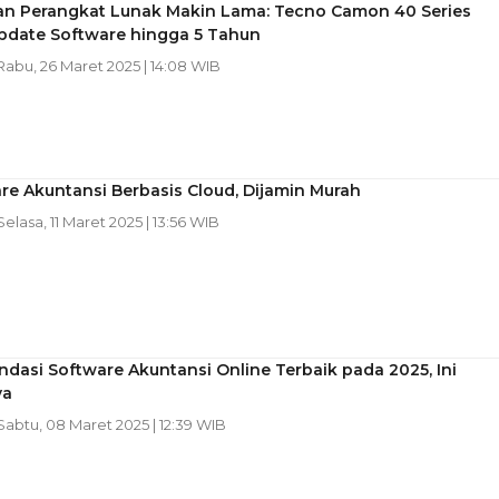
n Perangkat Lunak Makin Lama: Tecno Camon 40 Series
pdate Software hingga 5 Tahun
 Rabu, 26 Maret 2025 | 14:08 WIB
re Akuntansi Berbasis Cloud, Dijamin Murah
 Selasa, 11 Maret 2025 | 13:56 WIB
asi Software Akuntansi Online Terbaik pada 2025, Ini
ya
 Sabtu, 08 Maret 2025 | 12:39 WIB