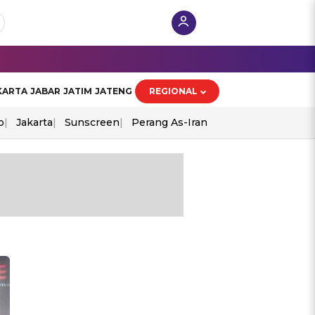
KARTA
JABAR
JATIM
JATENG
REGIONAL
o
Jakarta
Sunscreen
Perang As-Iran