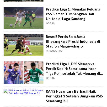
Prediksi Liga 1: Menakar Peluang
PSS Sleman Tumbangkan Bali
United di Laga Kandang
JOGJA
Resmi! Persis Solo Jamu
Bhayangkara Presisi Indonesia di
Stadion Maguwoharjo
SURAKARTA
Prediksi Liga 1, PSS Sleman vs
Persik Kediri: Sama-sama Incar
Tiga Poin setelah Tak Menang di
Laga Tandang
JOGJA
RANS Nusantara Berhasil Naik
Peringkat 3 Setelah Bungkam PSIS
Semarang 2-1