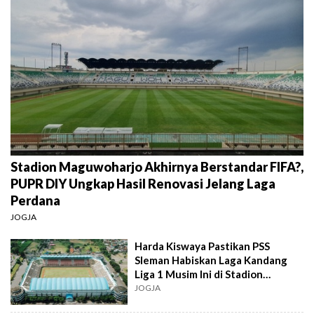
Stadion Maguwoharjo Akhirnya Berstandar FIFA?,
PUPR DIY Ungkap Hasil Renovasi Jelang Laga
Perdana
JOGJA
Harda Kiswaya Pastikan PSS
Sleman Habiskan Laga Kandang
Liga 1 Musim Ini di Stadion
Maguwoharjo
JOGJA