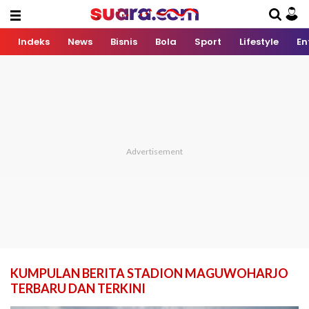
Indeks
News
Bisnis
Bola
Sport
Lifestyle
En
KUMPULAN BERITA STADION MAGUWOHARJO
TERBARU DAN TERKINI