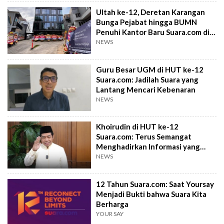
Ultah ke-12, Deretan Karangan
Bunga Pejabat hingga BUMN
Penuhi Kantor Baru Suara.com di
Palmerah
NEWS
Guru Besar UGM di HUT ke-12
Suara.com: Jadilah Suara yang
Lantang Mencari Kebenaran
NEWS
Khoirudin di HUT ke-12
Suara.com: Terus Semangat
Menghadirkan Informasi yang
Jernih dan Berkualitas
NEWS
12 Tahun Suara.com: Saat Yoursay
Menjadi Bukti bahwa Suara Kita
Berharga
YOUR SAY