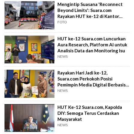
Mengintip Suasana 'Reconnect
Beyond Limits': Suara.com
Rayakan HUT ke-12 di Kantor
Baru
FOTO
HUT ke-12 Suara.com Luncurkan
Aura Research, Platform AI untuk
Analisis Data dan Monitoring Isu
NEWS
Rayakan Hari Jadi ke-12,
Suara.com Perkokoh Posisi
Pemimpin Media Digital Berbasis
Komunitas
NEWS
HUT Ke-12 Suara.com, Kapolda
DIY: Semoga Terus Cerdaskan
Masyarakat
NEWS