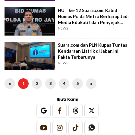
HUT ke-12 Suara.com, Kabid
Humas Polda Metro Berharap Jadi
Media Edukatif dan Penyejuk
Masyarakat
NEWS
Suara.com dan PLN Kupas Tuntas
Kendaraan Listrik di Jabar, Ini
Fakta Terbarunya
NEWS
«
1
2
3
4
5
»
Ikuti Kami