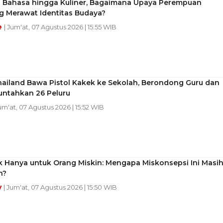
 Bahasa hingga Kuliner, Bagaimana Upaya Perempuan
 Merawat Identitas Budaya?
e
| Jum'at, 07 Agustus 2026 | 15:55 WIB
hailand Bawa Pistol Kakek ke Sekolah, Berondong Guru dan
untahkan 26 Peluru
Jum'at, 07 Agustus 2026 | 15:52 WIB
k Hanya untuk Orang Miskin: Mengapa Miskonsepsi Ini Masi
n?
y
| Jum'at, 07 Agustus 2026 | 15:50 WIB