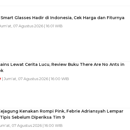
 Smart Glasses Hadir di Indonesia, Cek Harga dan Fiturnya
 Jum'at, 07 Agustus 2026 | 16:01 WIB
Sains Lewat Cerita Lucu, Review Buku There Are No Ants in
ok
y
| Jum'at, 07 Agustus 2026 | 16:00 WIB
 Kejagung Kenakan Rompi Pink, Febrie Adriansyah Lempar
Tipis Sebelum Diperiksa Tim 9
Jum'at, 07 Agustus 2026 | 16:00 WIB