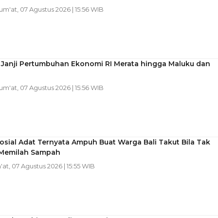
Jum'at, 07 Agustus 2026 | 15:56 WIB
 Janji Pertumbuhan Ekonomi RI Merata hingga Maluku dan
Jum'at, 07 Agustus 2026 | 15:56 WIB
osial Adat Ternyata Ampuh Buat Warga Bali Takut Bila Tak
n Memilah Sampah
'at, 07 Agustus 2026 | 15:55 WIB