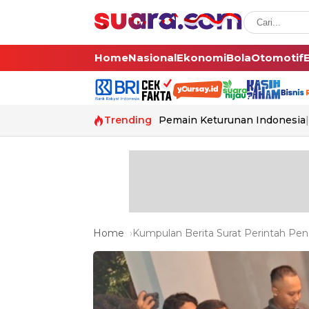
Home
Nasional
Ekonomi
Bola
Otomotif
Trending
Pemain Keturunan Indonesia
Home
Kumpulan Berita Surat Perintah Pen