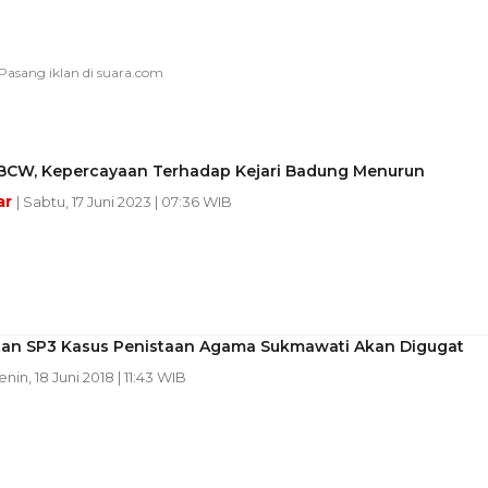
 BCW, Kepercayaan Terhadap Kejari Badung Menurun
ar
| Sabtu, 17 Juni 2023 | 07:36 WIB
tan SP3 Kasus Penistaan Agama Sukmawati Akan Digugat
enin, 18 Juni 2018 | 11:43 WIB