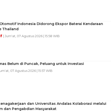
 Otomotif Indonesia Didorong Ekspor Baterai Kendaraan
ke Thailand
if
| Jum'at, 07 Agustus 2026 | 15:58 WIB
as Belum di Puncak, Peluang untuk Investasi
Jum'at, 07 Agustus 2026 | 15:57 WIB
enagakerjaan dan Universitas Andalas Kolaborasi melalui
um dan Pengabdian Masyarakat