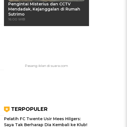
Pengintai Misterius dan CCTV
Mendadak, Kejanggalan di Rumah
Sutrimo
16:00 WIB
TERPOPULER
Pelatih FC Twente Usir Mees Hilgers:
Saya Tak Berharap Dia Kembali ke Klub!