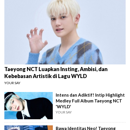
Taeyong NCT Luapkan Insting, Ambisi, dan
Kebebasan Artistik di Lagu WYLD
YOUR SAY
Intens dan Adiktif! Intip Highlight
Medley Full Album Taeyong NCT
'WYLD'
YOUR SAY
Bawa Identitas Neo! Taeyong