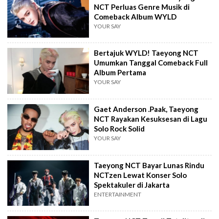
NCT Perluas Genre Musik di
Comeback Album WYLD
YOUR SAY
Bertajuk WYLD! Taeyong NCT
Umumkan Tanggal Comeback Full
Album Pertama
YOUR SAY
Gaet Anderson .Paak, Taeyong
NCT Rayakan Kesuksesan di Lagu
Solo Rock Solid
YOUR SAY
Taeyong NCT Bayar Lunas Rindu
NCTzen Lewat Konser Solo
Spektakuler di Jakarta
ENTERTAINMENT