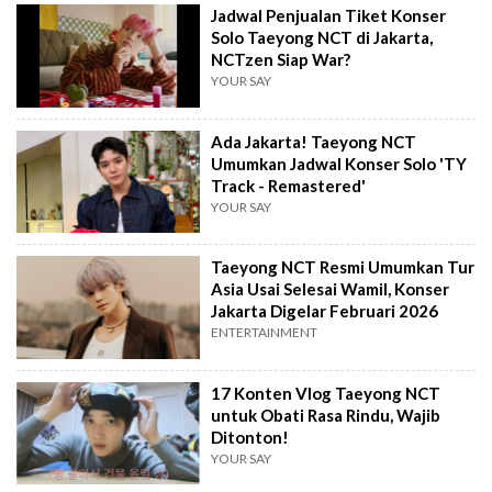
Jadwal Penjualan Tiket Konser
Solo Taeyong NCT di Jakarta,
NCTzen Siap War?
YOUR SAY
Ada Jakarta! Taeyong NCT
Umumkan Jadwal Konser Solo 'TY
Track - Remastered'
YOUR SAY
Taeyong NCT Resmi Umumkan Tur
Asia Usai Selesai Wamil, Konser
Jakarta Digelar Februari 2026
ENTERTAINMENT
17 Konten Vlog Taeyong NCT
untuk Obati Rasa Rindu, Wajib
Ditonton!
YOUR SAY