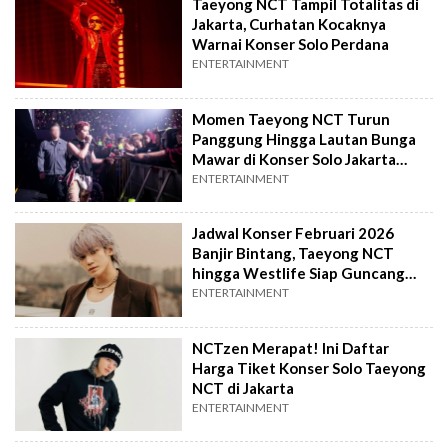
Taeyong NCT Tampil Totalitas di
Jakarta, Curhatan Kocaknya
Warnai Konser Solo Perdana
ENTERTAINMENT
Momen Taeyong NCT Turun
Panggung Hingga Lautan Bunga
Mawar di Konser Solo Jakarta
Sukses Bikin Haru
ENTERTAINMENT
Jadwal Konser Februari 2026
Banjir Bintang, Taeyong NCT
hingga Westlife Siap Guncang
Jakarta
ENTERTAINMENT
NCTzen Merapat! Ini Daftar
Harga Tiket Konser Solo Taeyong
NCT di Jakarta
ENTERTAINMENT