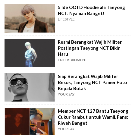
5 Ide OOTD Hoodie ala Taeyong
NCT: Nyaman Banget!
LIFESTYLE
Resmi Berangkat Wajib Militer,
Postingan Taeyong NCT Bikin
Haru
ENTERTAINMENT
Siap Berangkat Wajib Militer
Besok, Taeyong NCT Pamer Foto
Kepala Botak
YOUR SAY
Member NCT 127 Bantu Taeyong
Cukur Rambut untuk Wamil, Fans:
Riweh Banget
YOUR SAY