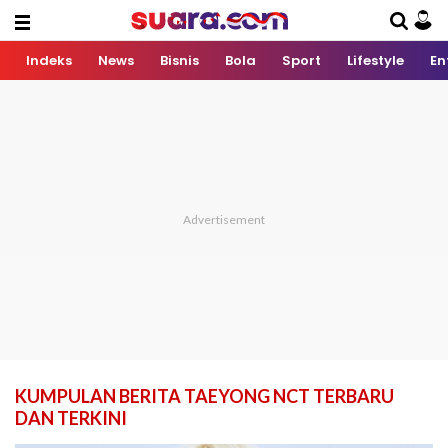
Indeks
News
Bisnis
Bola
Sport
Lifestyle
En
KUMPULAN BERITA TAEYONG NCT TERBARU
DAN TERKINI