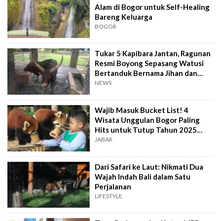
Alam di Bogor untuk Self-Healing
Bareng Keluarga
BOGOR
Tukar 5 Kapibara Jantan, Ragunan
Resmi Boyong Sepasang Watusi
Bertanduk Bernama Jihan dan
Yogi
NEWS
Wajib Masuk Bucket List! 4
Wisata Unggulan Bogor Paling
Hits untuk Tutup Tahun 2025
dengan Manis
JABAR
Dari Safari ke Laut: Nikmati Dua
Wajah Indah Bali dalam Satu
Perjalanan
LIFESTYLE