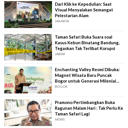
Dari Klik ke Kepedulian: Saat
Visual Menyalakan Semangat
Pelestarian Alam
JAKARTA
Taman Safari Buka Suara soal
Kasus Kebun Binatang Bandung,
Tegaskan Tak Terlibat Korupsi
JABAR
Enchanting Valley Resmi Dibuka:
Magnet Wisata Baru Puncak
Bogor untuk Generasi Milenial
dan Gen Z
BOGOR
Pramono Pertimbangkan Buka
Ragunan Malam Hari : Tak Perlu Ke
Taman Safari Lagi
NEWS