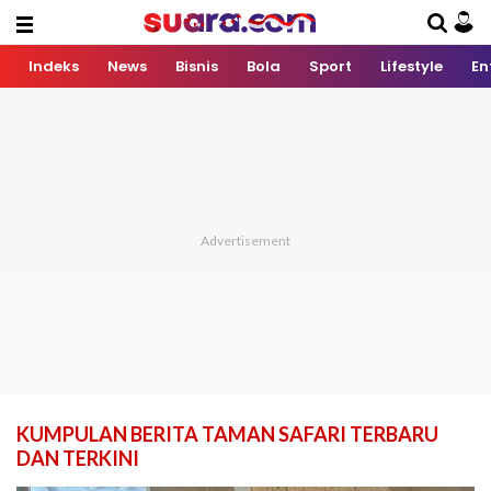
Indeks
News
Bisnis
Bola
Sport
Lifestyle
En
KUMPULAN BERITA TAMAN SAFARI TERBARU
DAN TERKINI