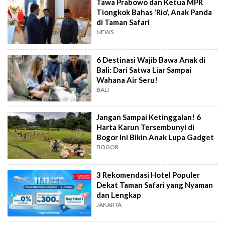
Tawa Prabowo dan Ketua MPR
Tiongkok Bahas 'Rio', Anak Panda
di Taman Safari
NEWS
6 Destinasi Wajib Bawa Anak di
Bali: Dari Satwa Liar Sampai
Wahana Air Seru!
BALI
Jangan Sampai Ketinggalan! 6
Harta Karun Tersembunyi di
Bogor Ini Bikin Anak Lupa Gadget
BOGOR
3 Rekomendasi Hotel Populer
Dekat Taman Safari yang Nyaman
dan Lengkap
JAKARTA