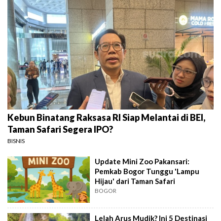
Kebun Binatang Raksasa RI Siap Melantai di BEI,
Taman Safari Segera IPO?
BISNIS
Update Mini Zoo Pakansari:
Pemkab Bogor Tunggu 'Lampu
Hijau' dari Taman Safari
BOGOR
Lelah Arus Mudik? Ini 5 Destinasi