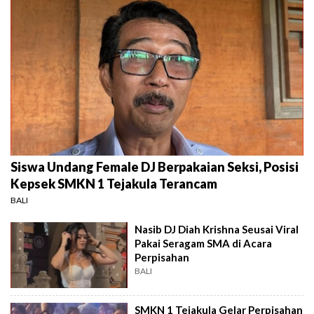
Siswa Undang Female DJ Berpakaian Seksi, Posisi
Kepsek SMKN 1 Tejakula Terancam
BALI
Nasib DJ Diah Krishna Seusai Viral
Pakai Seragam SMA di Acara
Perpisahan
BALI
SMKN 1 Tejakula Gelar Perpisahan