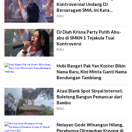
Kontroversial Undang DJ
Berseragam SMA, Ini Kata
Disdikpora
BALI
DJ Diah Krisna Party Putih Abu-
abu di SMKN 1 Tejakula Tuai
Kontroversi
BALI
Hobi Banget Pak Yan Koster Bikin
Nama Baru, Kini Minta Ganti Nama
Bendungan Tamblang
Atasi Blank Spot Sinyal Internet,
Buleleng Bangun Pemancar dari
Bambu
BALI
Nelayan Gede Winangun Hilang,
Perahunya Ditemukan Kosong di