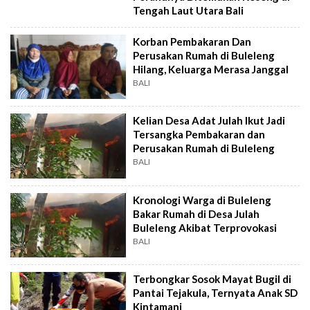
Tengah Laut Utara Bali
Korban Pembakaran Dan
Perusakan Rumah di Buleleng
Hilang, Keluarga Merasa Janggal
BALI
Kelian Desa Adat Julah Ikut Jadi
Tersangka Pembakaran dan
Perusakan Rumah di Buleleng
BALI
Kronologi Warga di Buleleng
Bakar Rumah di Desa Julah
Buleleng Akibat Terprovokasi
BALI
Terbongkar Sosok Mayat Bugil di
Pantai Tejakula, Ternyata Anak SD
Kintamani