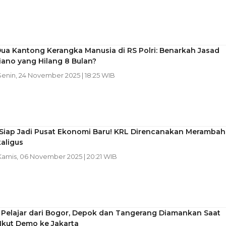
Dua Kantong Kerangka Manusia di RS Polri: Benarkah Jasad
iano yang Hilang 8 Bulan?
 Senin, 24 November 2025 | 18:25 WIB
 Siap Jadi Pusat Ekonomi Baru! KRL Direncanakan Merambah
aligus
 Kamis, 06 November 2025 | 20:21 WIB
 Pelajar dari Bogor, Depok dan Tangerang Diamankan Saat
Ikut Demo ke Jakarta