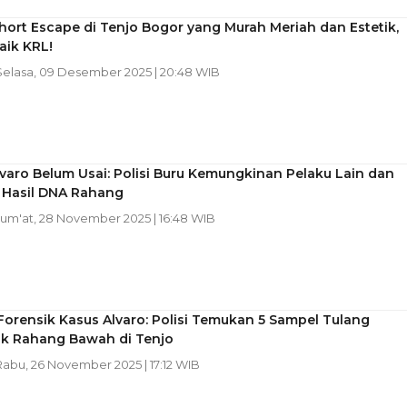
hort Escape di Tenjo Bogor yang Murah Meriah dan Estetik,
aik KRL!
 Selasa, 09 Desember 2025 | 20:48 WIB
varo Belum Usai: Polisi Buru Kemungkinan Pelaku Lain dan
 Hasil DNA Rahang
 Jum'at, 28 November 2025 | 16:48 WIB
orensik Kasus Alvaro: Polisi Temukan 5 Sampel Tulang
k Rahang Bawah di Tenjo
 Rabu, 26 November 2025 | 17:12 WIB