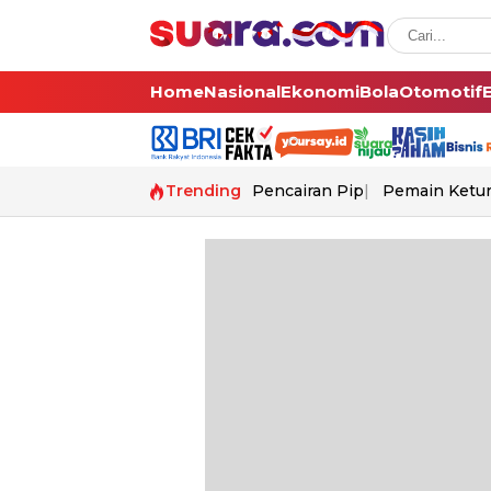
Home
Nasional
Ekonomi
Bola
Otomotif
Trending
Pencairan Pip
Pemain Ketur