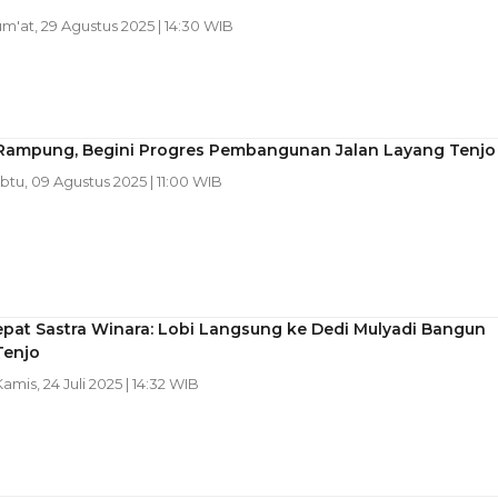
um'at, 29 Agustus 2025 | 14:30 WIB
Rampung, Begini Progres Pembangunan Jalan Layang Tenjo
abtu, 09 Agustus 2025 | 11:00 WIB
pat Sastra Winara: Lobi Langsung ke Dedi Mulyadi Bangun
Tenjo
Kamis, 24 Juli 2025 | 14:32 WIB