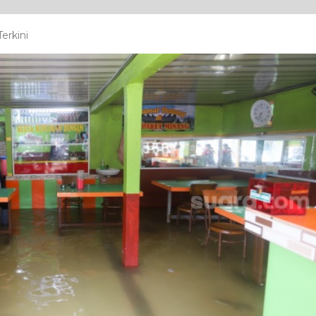
erkini