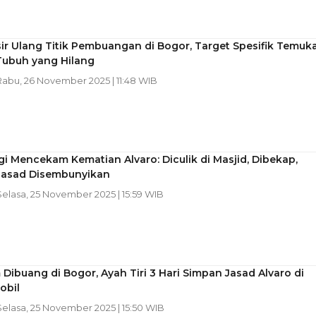
isir Ulang Titik Pembuangan di Bogor, Target Spesifik Temuk
Tubuh yang Hilang
 Rabu, 26 November 2025 | 11:48 WIB
i Mencekam Kematian Alvaro: Diculik di Masjid, Dibekap,
Jasad Disembunyikan
 Selasa, 25 November 2025 | 15:59 WIB
Dibuang di Bogor, Ayah Tiri 3 Hari Simpan Jasad Alvaro di
obil
 Selasa, 25 November 2025 | 15:50 WIB