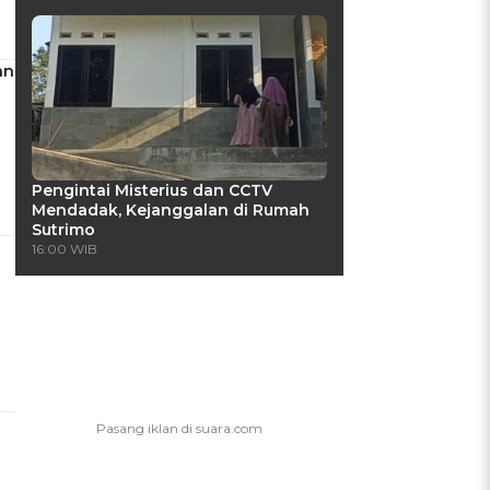
an
Pengintai Misterius dan CCTV
Mendadak, Kejanggalan di Rumah
Sutrimo
16:00 WIB