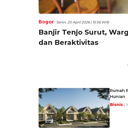
Bogor
Senin, 20 April 2026 | 15:56 WIB
Banjir Tenjo Surut, Wa
dan Beraktivitas
Rumah Rp
Hunian
Bisnis
| 