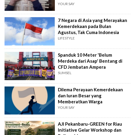
YOUR SAY
7 Negara di Asia yang Merayakan
Kemerdekaan pada Bulan
Agustus, Tak Cuma Indonesia
LIFESTYLE
Spanduk 10 Meter 'Belum
Merdeka dari Asap' Bentang di
CFD Jembatan Ampera
SUMSEL
Dilema Perayaan Kemerdekaan
dan Iuran Besar yang
Memberatkan Warga
YOUR SAY
AJI Pekanbaru-GREEN for Riau
Initiative Gelar Workshop dan