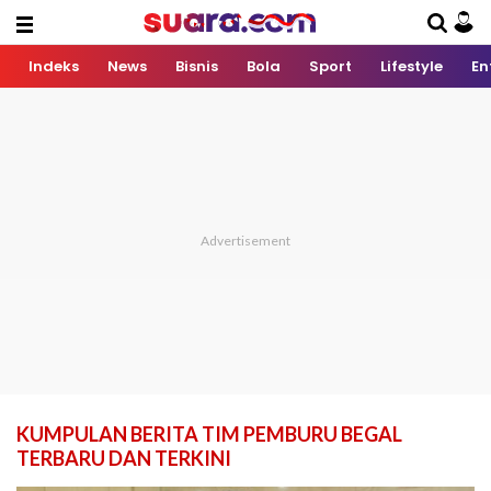
Indeks
News
Bisnis
Bola
Sport
Lifestyle
En
KUMPULAN BERITA TIM PEMBURU BEGAL
TERBARU DAN TERKINI