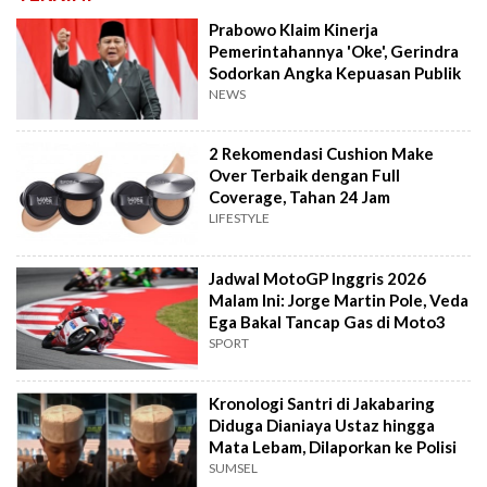
Prabowo Klaim Kinerja
Pemerintahannya 'Oke', Gerindra
Sodorkan Angka Kepuasan Publik
NEWS
2 Rekomendasi Cushion Make
Over Terbaik dengan Full
Coverage, Tahan 24 Jam
LIFESTYLE
Jadwal MotoGP Inggris 2026
Malam Ini: Jorge Martin Pole, Veda
Ega Bakal Tancap Gas di Moto3
SPORT
Kronologi Santri di Jakabaring
Diduga Dianiaya Ustaz hingga
Mata Lebam, Dilaporkan ke Polisi
SUMSEL