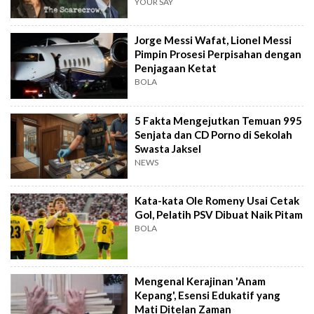
YOUR SAY
Jorge Messi Wafat, Lionel Messi
Pimpin Prosesi Perpisahan dengan
Penjagaan Ketat
BOLA
5 Fakta Mengejutkan Temuan 995
Senjata dan CD Porno di Sekolah
Swasta Jaksel
NEWS
Kata-kata Ole Romeny Usai Cetak
Gol, Pelatih PSV Dibuat Naik Pitam
BOLA
Mengenal Kerajinan 'Anam
Kepang', Esensi Edukatif yang
Mati Ditelan Zaman