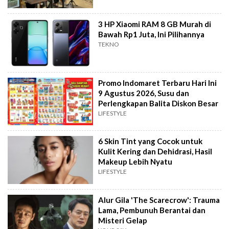
3 HP Xiaomi RAM 8 GB Murah di
Bawah Rp1 Juta, Ini Pilihannya
TEKNO
Promo Indomaret Terbaru Hari Ini
9 Agustus 2026, Susu dan
Perlengkapan Balita Diskon Besar
LIFESTYLE
6 Skin Tint yang Cocok untuk
Kulit Kering dan Dehidrasi, Hasil
Makeup Lebih Nyatu
LIFESTYLE
Alur Gila 'The Scarecrow': Trauma
Lama, Pembunuh Berantai dan
Misteri Gelap