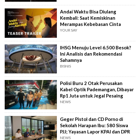
Andai Waktu Bisa Diulang
Kembali: Saat Kemiskinan
Merampas Kebebasan Cinta
YOUR SAY
IHSG Menuju Level 6.500 Besok?
Ini Analisis dan Rekomendasi
Sahamnya
BISNIS
Polisi Buru 2 Otak Perusakan
Kabel Optik Pademangan, Dibayar
Rp1 Juta untuk Jegal Pesaing
NEWS
Geger Pistol dan CD Porno di
Sekolah Harapan Ibu: 580 Siswa
PJJ; Yayasan Lapor KPAI dan DPR
NEWS