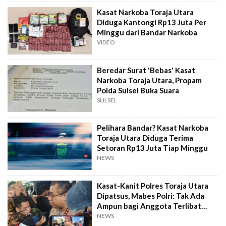
Kasat Narkoba Toraja Utara
Diduga Kantongi Rp13 Juta Per
Minggu dari Bandar Narkoba
VIDEO
Beredar Surat 'Bebas' Kasat
Narkoba Toraja Utara, Propam
Polda Sulsel Buka Suara
SULSEL
Pelihara Bandar? Kasat Narkoba
Toraja Utara Diduga Terima
Setoran Rp13 Juta Tiap Minggu
NEWS
Kasat-Kanit Polres Toraja Utara
Dipatsus, Mabes Polri: Tak Ada
Ampun bagi Anggota Terlibat
Narkoba
NEWS