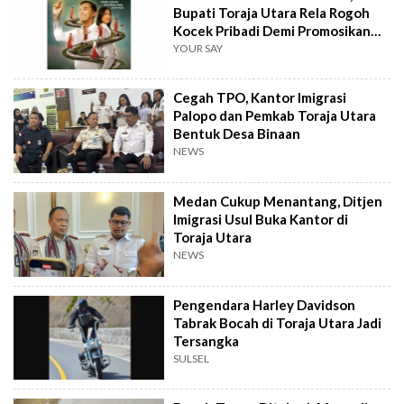
Bupati Toraja Utara Rela Rogoh
Kocek Pribadi Demi Promosikan
Daerah
YOUR SAY
Cegah TPO, Kantor Imigrasi
Palopo dan Pemkab Toraja Utara
Bentuk Desa Binaan
NEWS
Medan Cukup Menantang, Ditjen
Imigrasi Usul Buka Kantor di
Toraja Utara
NEWS
Pengendara Harley Davidson
Tabrak Bocah di Toraja Utara Jadi
Tersangka
SULSEL