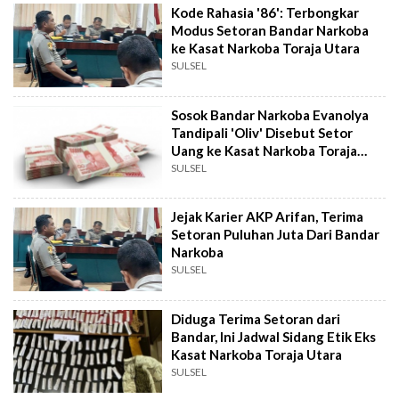
Kode Rahasia '86': Terbongkar
Modus Setoran Bandar Narkoba
ke Kasat Narkoba Toraja Utara
SULSEL
Sosok Bandar Narkoba Evanolya
Tandipali 'Oliv' Disebut Setor
Uang ke Kasat Narkoba Toraja
Utara
SULSEL
Jejak Karier AKP Arifan, Terima
Setoran Puluhan Juta Dari Bandar
Narkoba
SULSEL
Diduga Terima Setoran dari
Bandar, Ini Jadwal Sidang Etik Eks
Kasat Narkoba Toraja Utara
SULSEL