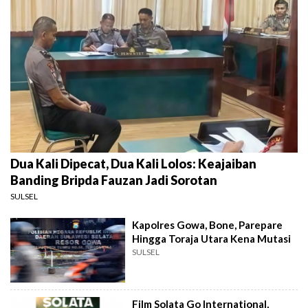
Dua Kali Dipecat, Dua Kali Lolos: Keajaiban
Banding Bripda Fauzan Jadi Sorotan
SULSEL
Kapolres Gowa, Bone, Parepare
Hingga Toraja Utara Kena Mutasi
SULSEL
Film Solata Go International,