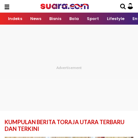
Indeks
News
Bisnis
Bola
Sport
Lifestyle
En
KUMPULAN BERITA TORAJA UTARA TERBARU
DAN TERKINI