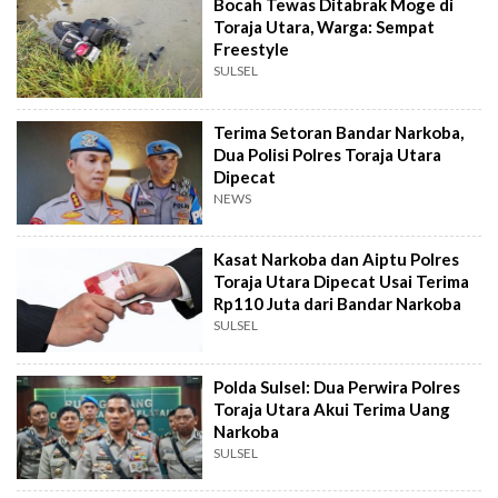
Bocah Tewas Ditabrak Moge di
Toraja Utara, Warga: Sempat
Freestyle
SULSEL
Terima Setoran Bandar Narkoba,
Dua Polisi Polres Toraja Utara
Dipecat
NEWS
Kasat Narkoba dan Aiptu Polres
Toraja Utara Dipecat Usai Terima
Rp110 Juta dari Bandar Narkoba
SULSEL
Polda Sulsel: Dua Perwira Polres
Toraja Utara Akui Terima Uang
Narkoba
SULSEL