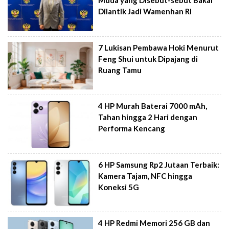
Muda yang Disebut-sebut Bakal
Dilantik Jadi Wamenhan RI
7 Lukisan Pembawa Hoki Menurut
Feng Shui untuk Dipajang di
Ruang Tamu
4 HP Murah Baterai 7000 mAh,
Tahan hingga 2 Hari dengan
Performa Kencang
6 HP Samsung Rp2 Jutaan Terbaik:
Kamera Tajam, NFC hingga
Koneksi 5G
4 HP Redmi Memori 256 GB dan