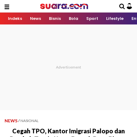
Indeks
News
Bisnis
Bola
Sport
Lifestyle
En
NEWS
/
NASIONAL
Cegah TPO, Kantor Imigrasi Palopo dan