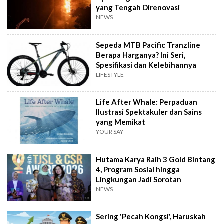
yang Tengah Direnovasi
NEWS
Sepeda MTB Pacific Tranzline
Berapa Harganya? Ini Seri,
Spesifikasi dan Kelebihannya
LIFESTYLE
Life After Whale: Perpaduan
Ilustrasi Spektakuler dan Sains
yang Memikat
YOUR SAY
Hutama Karya Raih 3 Gold Bintang
4, Program Sosial hingga
Lingkungan Jadi Sorotan
NEWS
Sering 'Pecah Kongsi', Haruskah