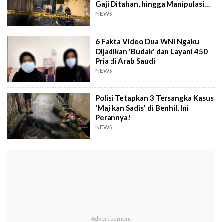
Gaji Ditahan, hingga Manipulasi
Usia
NEWS
6 Fakta Video Dua WNI Ngaku
Dijadikan 'Budak' dan Layani 450
Pria di Arab Saudi
NEWS
Polisi Tetapkan 3 Tersangka Kasus
'Majikan Sadis' di Benhil, Ini
Perannya!
NEWS