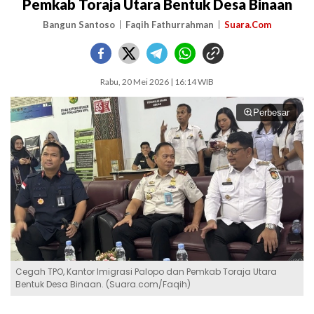
Pemkab Toraja Utara Bentuk Desa Binaan
Bangun Santoso
Faqih Fathurrahman
Suara.Com
Rabu, 20 Mei 2026 | 16:14 WIB
Perbesar
Cegah TPO, Kantor Imigrasi Palopo dan Pemkab Toraja Utara
Bentuk Desa Binaan. (Suara.com/Faqih)