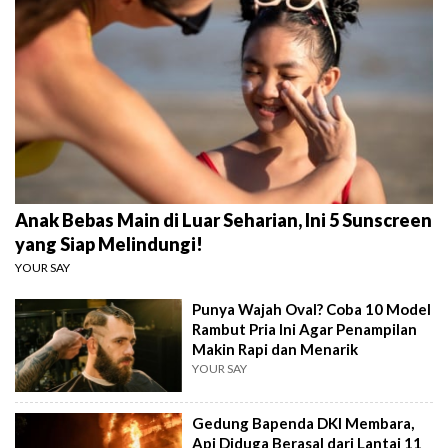
Anak Bebas Main di Luar Seharian, Ini 5 Sunscreen
yang Siap Melindungi!
YOUR SAY
Punya Wajah Oval? Coba 10 Model
Rambut Pria Ini Agar Penampilan
Makin Rapi dan Menarik
YOUR SAY
Gedung Bapenda DKI Membara,
Api Diduga Berasal dari Lantai 11