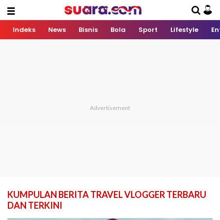
Indeks
News
Bisnis
Bola
Sport
Lifestyle
En
KUMPULAN BERITA TRAVEL VLOGGER TERBARU
DAN TERKINI