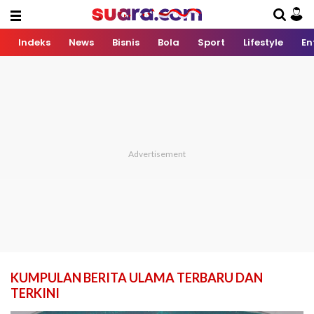
Indeks
News
Bisnis
Bola
Sport
Lifestyle
En
KUMPULAN BERITA ULAMA TERBARU DAN
TERKINI