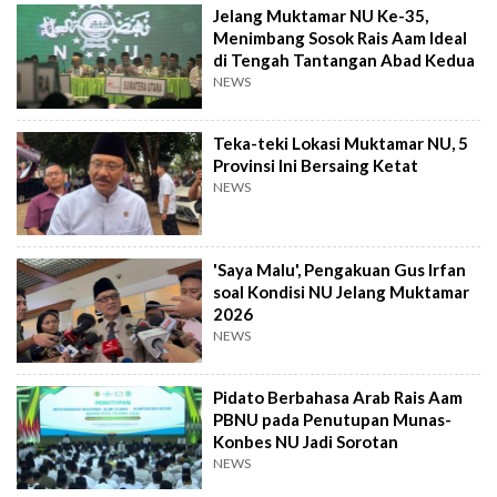
Jelang Muktamar NU Ke-35,
Menimbang Sosok Rais Aam Ideal
di Tengah Tantangan Abad Kedua
NEWS
Teka-teki Lokasi Muktamar NU, 5
Provinsi Ini Bersaing Ketat
NEWS
'Saya Malu', Pengakuan Gus Irfan
soal Kondisi NU Jelang Muktamar
2026
NEWS
Pidato Berbahasa Arab Rais Aam
PBNU pada Penutupan Munas-
Konbes NU Jadi Sorotan
NEWS