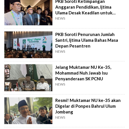
PKB Soroti Ketimpangan
Anggaran Pendidikan, Ijtima
Ulama Desak Keadilan untuk
Pesantren
NEWS
PKB Soroti Penurunan Jumlah
Santri, Ijtima Ulama Bahas Masa
Depan Pesantren
NEWS
Jelang Muktamar NU Ke-35,
Mohammad Nuh Jawab Isu
Penyanderaan SK PCNU
NEWS
Resmi! Muktamar NU ke-35 akan
Digelar di Ponpes Bahrul Ulum
Jombang
NEWS