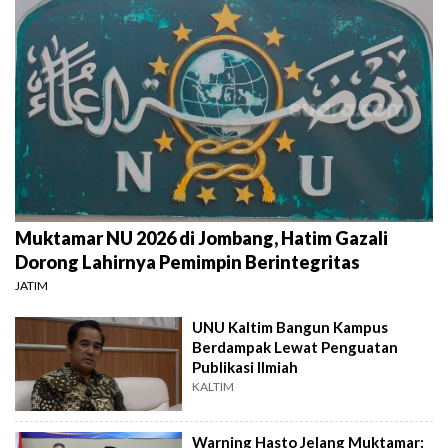
Muktamar NU 2026 di Jombang, Hatim Gazali
Dorong Lahirnya Pemimpin Berintegritas
JATIM
UNU Kaltim Bangun Kampus
Berdampak Lewat Penguatan
Publikasi Ilmiah
KALTIM
Warning Hasto Jelang Muktamar: