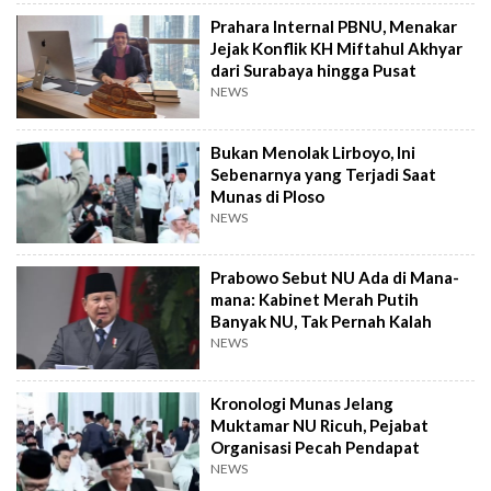
Prahara Internal PBNU, Menakar
Jejak Konflik KH Miftahul Akhyar
dari Surabaya hingga Pusat
NEWS
Bukan Menolak Lirboyo, Ini
Sebenarnya yang Terjadi Saat
Munas di Ploso
NEWS
Prabowo Sebut NU Ada di Mana-
mana: Kabinet Merah Putih
Banyak NU, Tak Pernah Kalah
NEWS
Kronologi Munas Jelang
Muktamar NU Ricuh, Pejabat
Organisasi Pecah Pendapat
NEWS