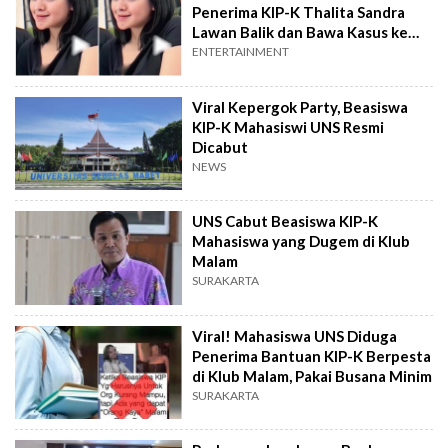
Penerima KIP-K Thalita Sandra
Lawan Balik dan Bawa Kasus ke
Ranah Hukum
ENTERTAINMENT
Viral Kepergok Party, Beasiswa
KIP-K Mahasiswi UNS Resmi
Dicabut
NEWS
UNS Cabut Beasiswa KIP-K
Mahasiswa yang Dugem di Klub
Malam
SURAKARTA
Viral! Mahasiswa UNS Diduga
Penerima Bantuan KIP-K Berpesta
di Klub Malam, Pakai Busana Minim
SURAKARTA