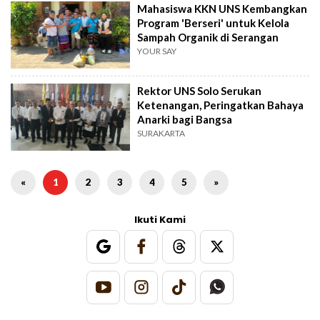
Mahasiswa KKN UNS Kembangkan
Program 'Berseri' untuk Kelola
Sampah Organik di Serangan
YOUR SAY
Rektor UNS Solo Serukan
Ketenangan, Peringatkan Bahaya
Anarki bagi Bangsa
SURAKARTA
«
1
2
3
4
5
»
Ikuti Kami