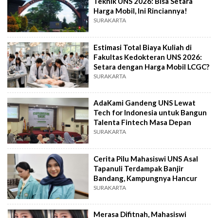
Teknik UNS 2026: Bisa Setara
Harga Mobil, Ini Rinciannya!
SURAKARTA
Estimasi Total Biaya Kuliah di
Fakultas Kedokteran UNS 2026:
Setara dengan Harga Mobil LCGC?
SURAKARTA
AdaKami Gandeng UNS Lewat
Tech for Indonesia untuk Bangun
Talenta Fintech Masa Depan
SURAKARTA
Cerita Pilu Mahasiswi UNS Asal
Tapanuli Terdampak Banjir
Bandang, Kampungnya Hancur
SURAKARTA
Merasa Difitnah, Mahasiswi